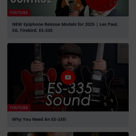
YOUTUBE
NEW Epiphone Reissue Models for 2025 | Les Paul,
SG, Firebird, ES-335
Jouer
YOUTUBE
Why You Need An ES-335!
Jouer