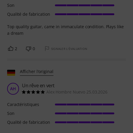
Son
Qualité de fabrication
Top quality guitar, came in immaculate condition. Plays like
a dream
2
0
SIGNALER L'ÉVALUATION
Afficher l'original
Un rêve en vert
AH
Alex Hombre Nuevo 25.03.2026
Caractéristiques
Son
Qualité de fabrication