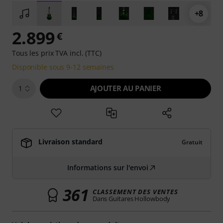
+8
2.899
€
Tous les prix TVA incl. (TTC)
Disponible sous 9-12 semaines
AJOUTER AU PANIER
1
Livraison standard
Gratuit
Informations sur l'envoi
361
CLASSEMENT DES VENTES
Dans Guitares Hollowbody