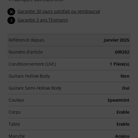
Garantie 30 jours satisfait ou remboursé
30
Garantie 3 ans Thomann
3
Référencé depuis
Janvier 2025
Numéro d'article
609202
Conditionnement (UVC)
1 Pièce(s)
Guitare Hollow Body
Non
Guitare Semi-Hollow Body
Oui
Couleur
Spearmint
Corps
Erable
Table
Erable
Manche
Acajou