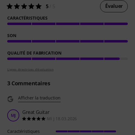
Évaluer
5
/ 5
CARACTÉRISTIQUES
SON
QUALITÉ DE FABRICATION
Lignes directrices d'évaluation
3
Commentaires
Afficher la traduction
Great Guitar
MJ
MI J 18.03.2026
Caractéristiques