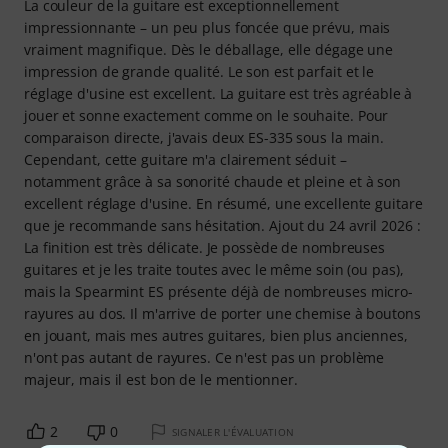
La couleur de la guitare est exceptionnellement
impressionnante – un peu plus foncée que prévu, mais
vraiment magnifique. Dès le déballage, elle dégage une
impression de grande qualité. Le son est parfait et le
réglage d'usine est excellent. La guitare est très agréable à
jouer et sonne exactement comme on le souhaite. Pour
comparaison directe, j'avais deux ES-335 sous la main.
Cependant, cette guitare m'a clairement séduit –
notamment grâce à sa sonorité chaude et pleine et à son
excellent réglage d'usine. En résumé, une excellente guitare
que je recommande sans hésitation. Ajout du 24 avril 2026 :
La finition est très délicate. Je possède de nombreuses
guitares et je les traite toutes avec le même soin (ou pas),
mais la Spearmint ES présente déjà de nombreuses micro-
rayures au dos. Il m'arrive de porter une chemise à boutons
en jouant, mais mes autres guitares, bien plus anciennes,
n'ont pas autant de rayures. Ce n'est pas un problème
majeur, mais il est bon de le mentionner.
2
0
SIGNALER L'ÉVALUATION