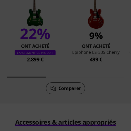
22%
9%
ONT ACHETÉ
ONT ACHETÉ
Epiphone ES-335 Cherry
EXACTEMENT CE PRODUIT
2.899 €
499 €
Comparer
Accessoires & articles appropriés