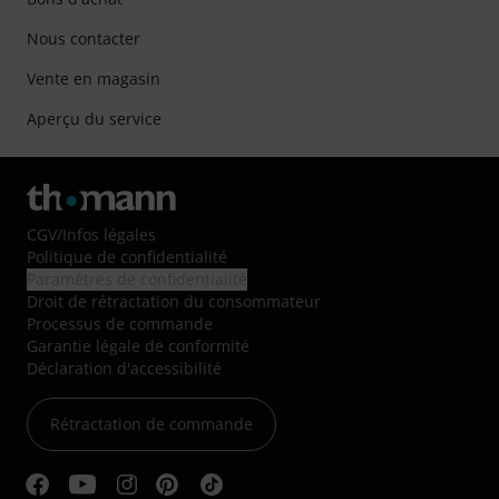
Nous contacter
Vente en magasin
Aperçu du service
CGV
/
Infos légales
Politique de confidentialité
Paramètres de confidentialité
Droit de rétractation du consommateur
Processus de commande
Garantie légale de conformité
Déclaration d'accessibilité
Rétractation de commande