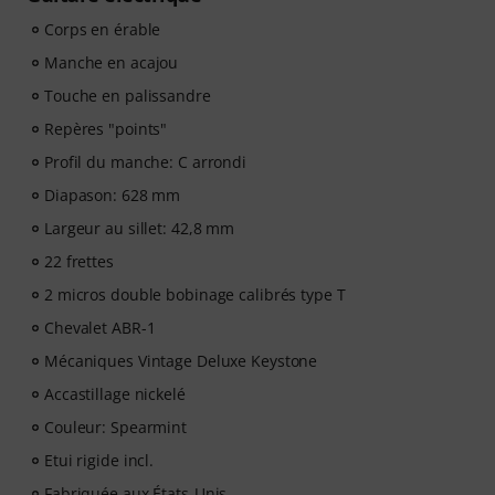
Corps en érable
Manche en acajou
Touche en palissandre
Repères "points"
Profil du manche: C arrondi
Diapason: 628 mm
Largeur au sillet: 42,8 mm
22 frettes
2 micros double bobinage calibrés type T
Chevalet ABR-1
Mécaniques Vintage Deluxe Keystone
Accastillage nickelé
Couleur: Spearmint
Etui rigide incl.
Fabriquée aux États-Unis