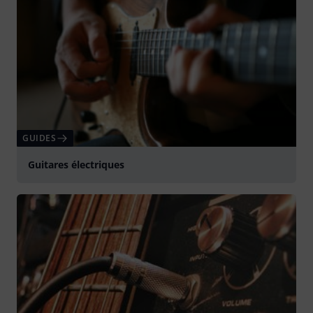
GUIDES
Guitares électriques