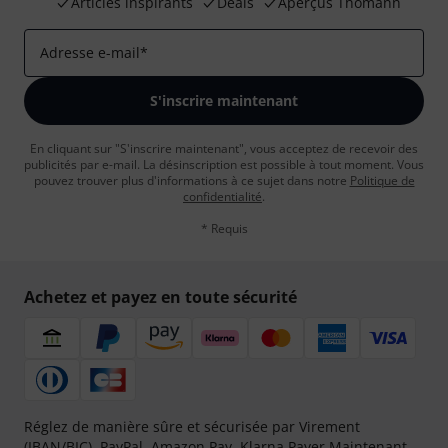
Articles inspirants
Deals
Aperçus Thomann
Adresse e-mail
*
S'inscrire maintenant
En cliquant sur "S'inscrire maintenant", vous acceptez de recevoir des
publicités par e-mail. La désinscription est possible à tout moment. Vous
pouvez trouver plus d'informations à ce sujet dans notre
Politique de
confidentialité
.
* Requis
Achetez et payez en toute sécurité
Réglez de manière sûre et sécurisée par Virement
(IBAN/BIC), PayPal, Amazon Pay,
Klarna Payer Maintenant
,