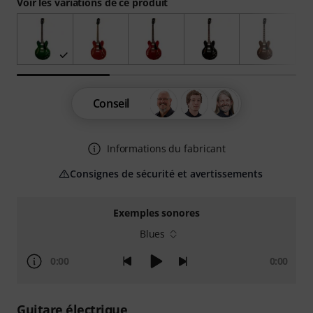
Voir les variations de ce produit
Conseil
Informations du fabricant
Consignes de sécurité et avertissements
Exemples sonores
Blues
0:00
0:00
Guitare électrique