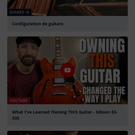
GUIDES
Configuration de guitare
YOUTUBE
What I’ve Learned Owning THIS Guitar - Gibson ES-
335
Jouer