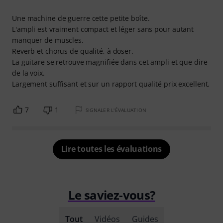
Une machine de guerre cette petite boîte.
L'ampli est vraiment compact et léger sans pour autant
manquer de muscles.
Reverb et chorus de qualité, à doser.
La guitare se retrouve magnifiée dans cet ampli et que dire
de la voix.
Largement suffisant et sur un rapport qualité prix excellent.
7
1
SIGNALER L'ÉVALUATION
Lire toutes les évaluations
Le saviez-vous?
Tout
Vidéos
Guides