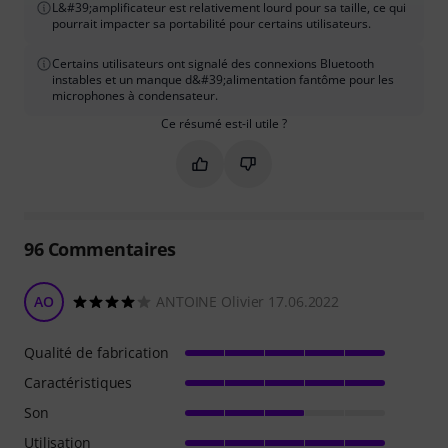
L&#39;amplificateur est relativement lourd pour sa taille, ce qui
pourrait impacter sa portabilité pour certains utilisateurs.
Certains utilisateurs ont signalé des connexions Bluetooth
instables et un manque d&#39;alimentation fantôme pour les
microphones à condensateur.
Ce résumé est-il utile ?
Marquer ce résumé comme utile
Marquer ce résumé comme in
96
Commentaires
AO
ANTOINE Olivier 17.06.2022
Qualité de fabrication
Caractéristiques
Son
Utilisation