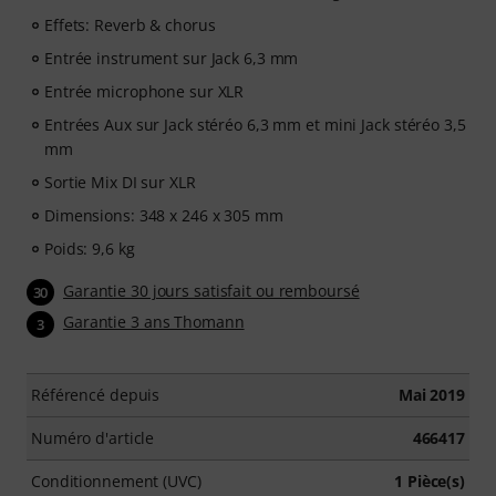
Effets: Reverb & chorus
Entrée instrument sur Jack 6,3 mm
Entrée microphone sur XLR
Entrées Aux sur Jack stéréo 6,3 mm et mini Jack stéréo 3,5
mm
Sortie Mix DI sur XLR
Dimensions: 348 x 246 x 305 mm
Poids: 9,6 kg
Garantie 30 jours satisfait ou remboursé
30
Garantie 3 ans Thomann
3
Référencé depuis
Mai 2019
Numéro d'article
466417
Conditionnement (UVC)
1 Pièce(s)