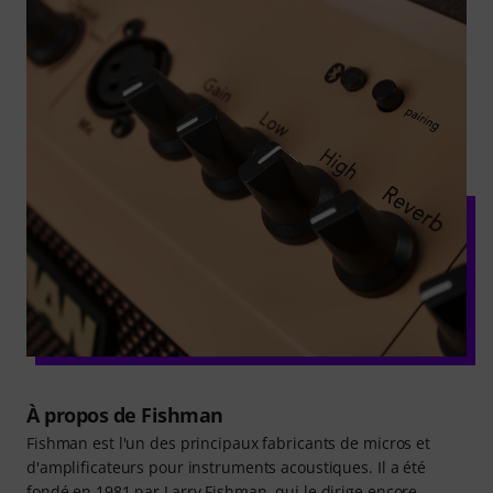
À propos de Fishman
Fishman est l'un des principaux fabricants de micros et
d'amplificateurs pour instruments acoustiques. Il a été
fondé en 1981 par Larry Fishman, qui le dirige encore