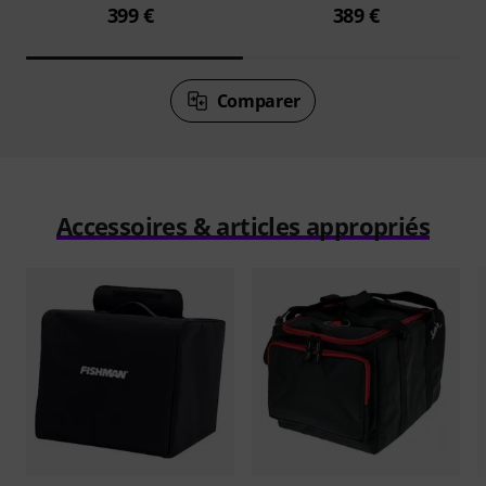
399 €
389 €
Comparer
Accessoires & articles appropriés