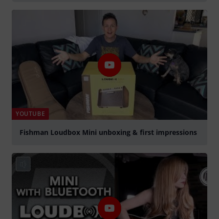
YOUTUBE
Fishman Loudbox Mini unboxing & first impressions
Jouer