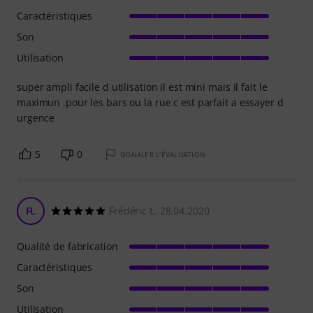
Caractéristiques
Son
Utilisation
super ampli facile d utilisation il est mini mais il fait le
maximun .pour les bars ou la rue c est parfait a essayer d
urgence
5
0
SIGNALER L'ÉVALUATION
FL
Frédéric L. 28.04.2020
Qualité de fabrication
Caractéristiques
Son
Utilisation