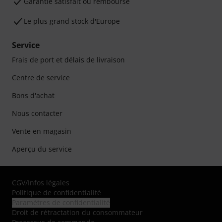
Garantie satisfait ou remboursé
Le plus grand stock d'Europe
Service
Frais de port et délais de livraison
Centre de service
Bons d'achat
Nous contacter
Vente en magasin
Aperçu du service
CGV
/
Infos légales
Politique de confidentialité
Paramètres de confidentialité
Droit de rétractation du consommateur