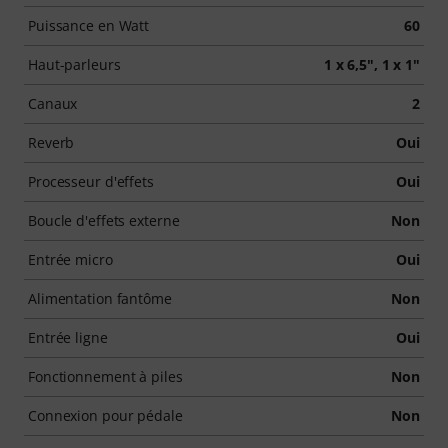
Puissance en Watt
60
Haut-parleurs
1 x 6,5", 1 x 1"
Canaux
2
Reverb
Oui
Processeur d'effets
Oui
Boucle d'effets externe
Non
Entrée micro
Oui
Alimentation fantôme
Non
Entrée ligne
Oui
Fonctionnement à piles
Non
Connexion pour pédale
Non