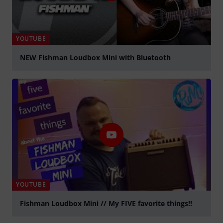
YOUTUBE
NEW Fishman Loudbox Mini with Bluetooth
Jouer
YOUTUBE
Fishman Loudbox Mini // My FIVE favorite things!!
Jouer