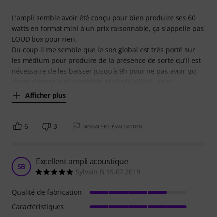
L'ampli semble avoir été conçu pour bien produire ses 60
watts en format mini à un prix raisonnable, ça s'appelle pas
LOUD box pour rien.
Du coup il me semble que le son global est très porté sur
les médium pour produire de la présence de sorte qu'il est
nécessaire de les baisser jusqu'à 9h pour ne pas avoir qq
chose d'assez insupportable et déséquilibré, voire
Afficher plus
6
3
SIGNALER L'ÉVALUATION
Excellent ampli acoustique
SB
Sylvain B 15.07.2019
Qualité de fabrication
Caractéristiques