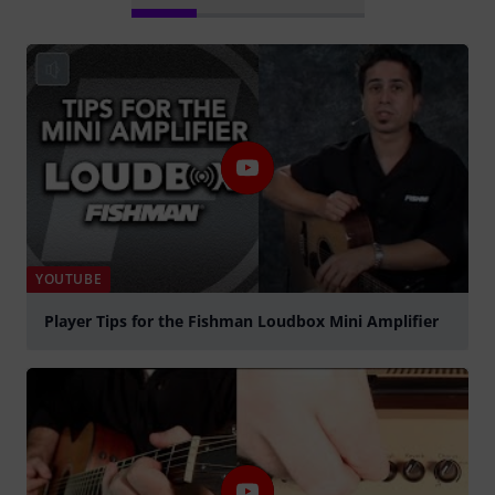
YOUTUBE
Player Tips for the Fishman Loudbox Mini Amplifier
Jouer