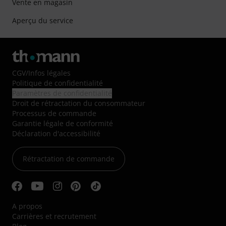
Vente en magasin
Aperçu du service
CGV
/
Infos légales
Politique de confidentialité
Paramètres de confidentialité
Droit de rétractation du consommateur
Processus de commande
Garantie légale de conformité
Déclaration d'accessibilité
Rétractation de commande
A propos
Carrières et recrutement