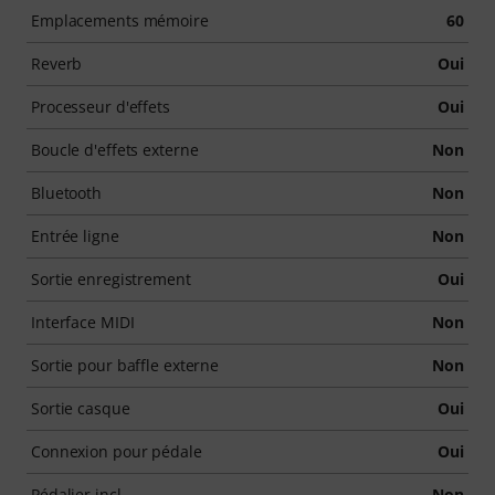
Emplacements mémoire
60
Reverb
Oui
Processeur d'effets
Oui
Boucle d'effets externe
Non
Bluetooth
Non
Entrée ligne
Non
Sortie enregistrement
Oui
Interface MIDI
Non
Sortie pour baffle externe
Non
Sortie casque
Oui
Connexion pour pédale
Oui
Pédalier incl.
Non