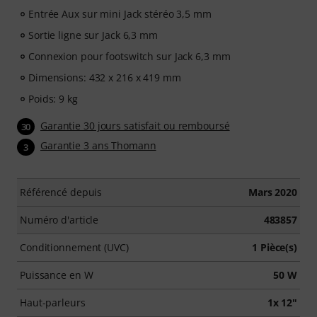
Entrée Aux sur mini Jack stéréo 3,5 mm
Sortie ligne sur Jack 6,3 mm
Connexion pour footswitch sur Jack 6,3 mm
Dimensions: 432 x 216 x 419 mm
Poids: 9 kg
Garantie 30 jours satisfait ou remboursé
30
Garantie 3 ans Thomann
3
Référencé depuis
Mars 2020
Numéro d'article
483857
Conditionnement (UVC)
1 Pièce(s)
Puissance en W
50 W
Haut-parleurs
1x 12"