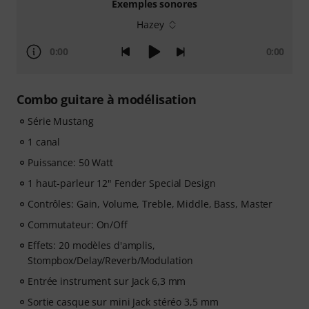
Exemples sonores
Hazey
0:00
0:00
Combo guitare à modélisation
Série Mustang
1 canal
Puissance: 50 Watt
1 haut-parleur 12" Fender Special Design
Contrôles: Gain, Volume, Treble, Middle, Bass, Master
Commutateur: On/Off
Effets: 20 modèles d'amplis,
Stompbox/Delay/Reverb/Modulation
Entrée instrument sur Jack 6,3 mm
Sortie casque sur mini Jack stéréo 3,5 mm