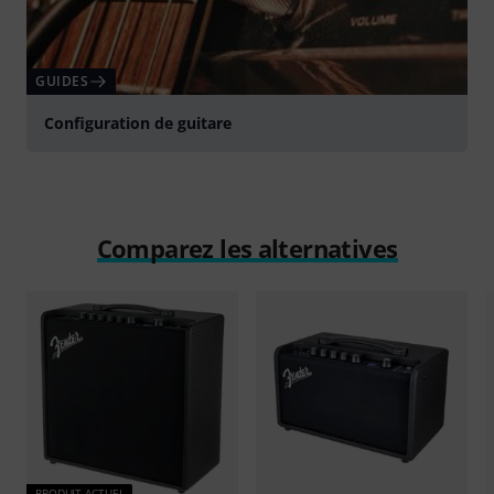
GUIDES
Configuration de guitare
Comparez les alternatives
PRODUIT ACTUEL