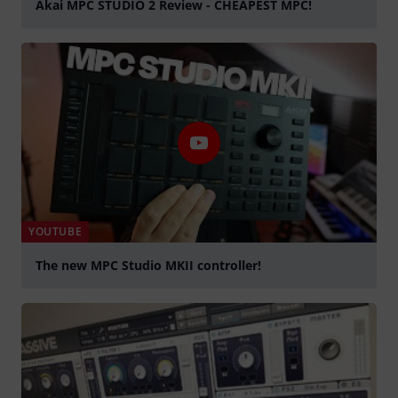
Akai MPC STUDIO 2 Review - CHEAPEST MPC!
Jouer
YOUTUBE
The new MPC Studio MKII controller!
Jouer