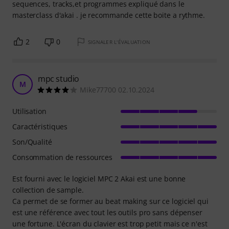
sequences, tracks,et programmes expliqué dans le
masterclass d'akai . je recommande cette boite a rythme.
2
0
SIGNALER L'ÉVALUATION
mpc studio
M
Mike77700 02.10.2024
Utilisation
Caractéristiques
Son/Qualité
Consommation de ressources
Est fourni avec le logiciel MPC 2 Akai est une bonne
collection de sample.
Ca permet de se former au beat making sur ce logiciel qui
est une référence avec tout les outils pro sans dépenser
une fortune. L'écran du clavier est trop petit mais ce n'est