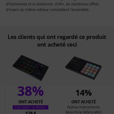
d'harmonies et la distorsion. Enfin, de nombreux effets
d'insert du même éditeur complètent l'ensemble.
Les clients qui ont regardé ce produit
ont acheté ceci
38%
14%
ONT ACHETÉ
ONT ACHETÉ
Native Instruments
EXACTEMENT CE PRODUIT
Maschine Mikro MK3
178 €