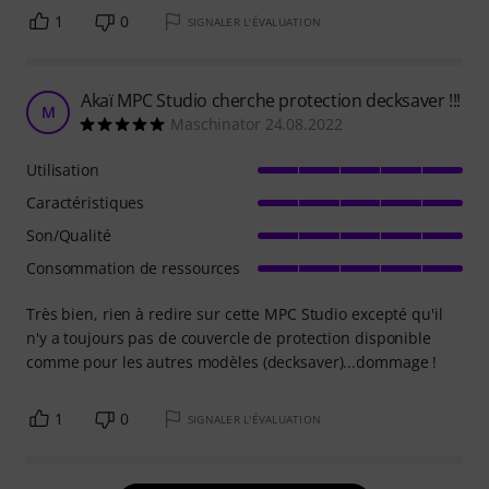
1
0
SIGNALER L'ÉVALUATION
Akaï MPC Studio cherche protection decksaver !!!
M
Maschinator 24.08.2022
Utilisation
Caractéristiques
Son/Qualité
Consommation de ressources
Très bien, rien à redire sur cette MPC Studio excepté qu'il
n'y a toujours pas de couvercle de protection disponible
comme pour les autres modèles (decksaver)...dommage !
1
0
SIGNALER L'ÉVALUATION