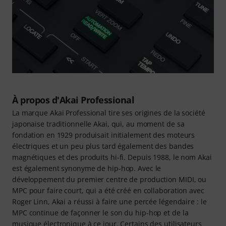
À propos d'Akai Professional
La marque Akai Professional tire ses origines de la société
japonaise traditionnelle Akai, qui, au moment de sa
fondation en 1929 produisait initialement des moteurs
électriques et un peu plus tard également des bandes
magnétiques et des produits hi-fi. Depuis 1988, le nom Akai
est également synonyme de hip-hop. Avec le
développement du premier centre de production MIDI, ou
MPC pour faire court, qui a été créé en collaboration avec
Roger Linn, Akai a réussi à faire une percée légendaire : le
MPC continue de façonner le son du hip-hop et de la
musique électronique à ce jour. Certains des utilisateurs