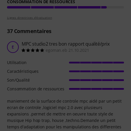
CONSOMMATION DE RESSOURCES
Lignes directrices d'évaluation
37
Commentaires
MPC studio2 tres bon rapport qualité/prix
E
egoman.eb 21.10.2021
Utilisation
Caractéristiques
Son/Qualité
Consommation de ressources
maniement de la surface de controle mpc aidé par un petit
ecran de controle ,logiciel mpc 2.0 avec plusieurs
expansions .permet de mettre en oeuvre toute style de
musique Hip hop trap, house ,techno.Demande un petit
temps d'adaptation pour les manipulations des differentes