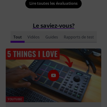
Lire toutes les évaluations
Le saviez-vous?
Tout
Vidéos
Guides
Rapports de test
YOUTUBE