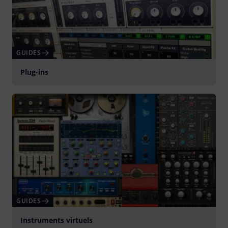
GUIDES
Plug-ins
GUIDES
Instruments virtuels