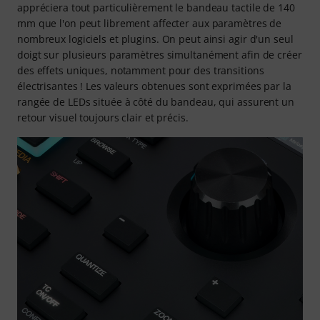
appréciera tout particulièrement le bandeau tactile de 140
mm que l'on peut librement affecter aux paramètres de
nombreux logiciels et plugins. On peut ainsi agir d'un seul
doigt sur plusieurs paramètres simultanément afin de créer
des effets uniques, notamment pour des transitions
électrisantes ! Les valeurs obtenues sont exprimées par la
rangée de LEDs située à côté du bandeau, qui assurent un
retour visuel toujours clair et précis.