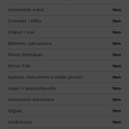
Instruments à vent
Non
Cinématic / Effets
Non
Chœurs / voix
Non
Batteries / percussions
Non
Pianos électriques
Non
Ethno / Folk
Non
Guitares, instruments à cordes pincées
Non
Loops / Construction-Kits
Non
Instruments d'orchestre
Non
Orgues
Non
Corde basse
Non