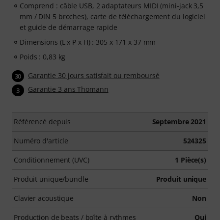
Comprend : câble USB, 2 adaptateurs MIDI (mini-jack 3,5
mm / DIN 5 broches), carte de téléchargement du logiciel
et guide de démarrage rapide
Dimensions (L x P x H) : 305 x 171 x 37 mm
Poids : 0,83 kg
Garantie 30 jours satisfait ou remboursé
30
Garantie 3 ans Thomann
3
Référencé depuis
Septembre 2021
Numéro d'article
524325
Conditionnement (UVC)
1 Pièce(s)
Produit unique/bundle
Produit unique
Clavier acoustique
Non
Production de beats / boîte à rythmes
Oui