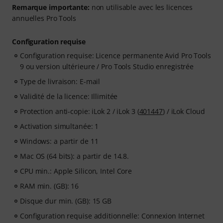
Remarque importante:
non utilisable avec les licences
annuelles Pro Tools
Configuration requise
Configuration requise: Licence permanente Avid Pro Tools
9 ou version ultérieure / Pro Tools Studio enregistrée
Type de livraison: E-mail
Validité de la licence: Illimitée
Protection anti-copie: iLok 2 / iLok 3 (
401447
) / iLok Cloud
Activation simultanée: 1
Windows: a partir de 11
Mac OS (64 bits): a partir de 14.8.
CPU min.: Apple Silicon, Intel Core
RAM min. (GB): 16
Disque dur min. (GB): 15 GB
Configuration requise additionnelle: Connexion Internet