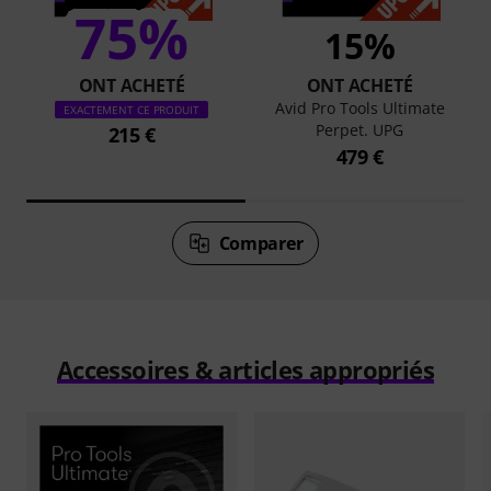
75%
15%
ONT ACHETÉ
ONT ACHETÉ
Avid Pro Tools Ultimate
EXACTEMENT CE PRODUIT
Perpet. UPG
215 €
479 €
Comparer
Accessoires & articles appropriés