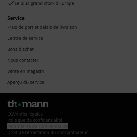
Le plus grand stock d'Europe
Service
Frais de port et délais de livraison
Centre de service
Bons d'achat
Nous contacter
Vente en magasin
Aperçu du service
CGV
/
Infos légales
Politique de confidentialité
Paramètres de confidentialité
Droit de rétractation du consommateur