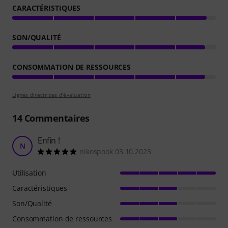
CARACTÉRISTIQUES
SON/QUALITÉ
CONSOMMATION DE RESSOURCES
Lignes directrices d'évaluation
14
Commentaires
Enfin !
N
nikospook 03.10.2023
Utilisation
Caractéristiques
Son/Qualité
Consommation de ressources