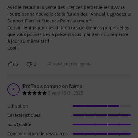
Avec le retour à la vente des licences perpétuelles d'AVID,
l'autre bonne nouvelle est la fusion des "Annual Upgrades &
Support Plan" et "Licence Reinstatement".
Ce qui signifie pour les détenteurs de licences perpétuelles
que vous pouvez dès à présent vous maintenir ou remettre
à jour au même tarif !
Cool !
5
0
SIGNALER L'ÉVALUATION
ProTools comme on l'aime
S
S.void 15.01.2025
Utilisation
Caractéristiques
Son/Qualité
Consommation de ressources