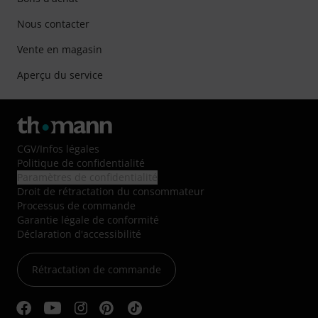
Nous contacter
Vente en magasin
Aperçu du service
CGV
/
Infos légales
Politique de confidentialité
Paramètres de confidentialité
Droit de rétractation du consommateur
Processus de commande
Garantie légale de conformité
Déclaration d'accessibilité
Rétractation de commande