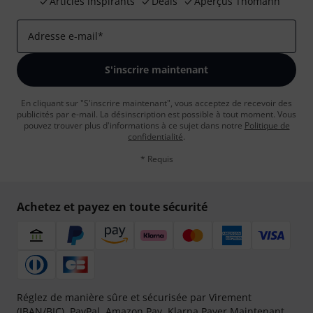
Articles inspirants
Deals
Aperçus Thomann
Adresse e-mail
*
S'inscrire maintenant
En cliquant sur "S'inscrire maintenant", vous acceptez de recevoir des
publicités par e-mail. La désinscription est possible à tout moment. Vous
pouvez trouver plus d'informations à ce sujet dans notre
Politique de
confidentialité
.
* Requis
Achetez et payez en toute sécurité
Réglez de manière sûre et sécurisée par Virement
(IBAN/BIC), PayPal, Amazon Pay,
Klarna Payer Maintenant
,