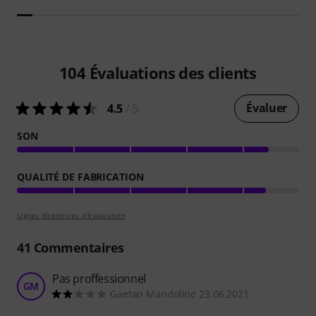
104
Évaluations des clients
Évaluer
4.5
/ 5
SON
QUALITÉ DE FABRICATION
Lignes directrices d'évaluation
41
Commentaires
Pas proffessionnel
GM
Gaetan Mandoline 23.06.2021