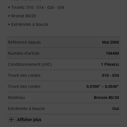
Tirants: 010 - 014 - 024 - 034
Bronze 80/20
Extrémités à boucle
Référencé depuis
Mai 2006
Numéro d'article
194480
Conditionnement (UVC)
1 Pièce(s)
Tirant des cordes
010 - 034
Tirant des cordes
0,0100" – 0,0340"
Matériau
Bronze 80/20
Extrémités à boucle
Oui
Afficher plus