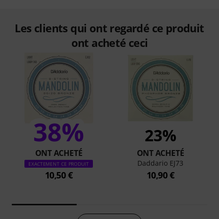
Les clients qui ont regardé ce produit
ont acheté ceci
38%
23%
ONT ACHETÉ
ONT ACHETÉ
Daddario EJ73
EXACTEMENT CE PRODUIT
10,50 €
10,90 €