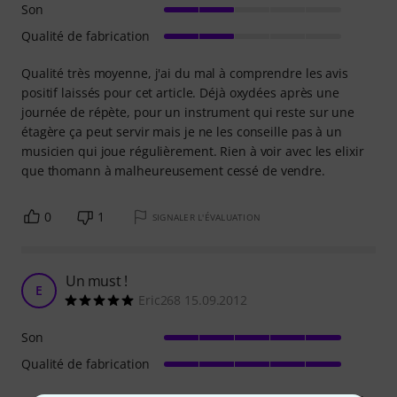
Son
Qualité de fabrication
Qualité très moyenne, j'ai du mal à comprendre les avis
positif laissés pour cet article. Déjà oxydées après une
journée de répète, pour un instrument qui reste sur une
étagère ça peut servir mais je ne les conseille pas à un
musicien qui joue régulièrement. Rien à voir avec les elixir
que thomann à malheureusement cessé de vendre.
0
1
SIGNALER L'ÉVALUATION
Un must !
E
Eric268 15.09.2012
Son
Qualité de fabrication