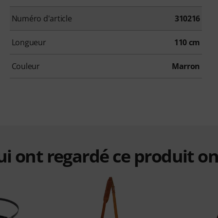
Numéro d'article
310216
Longueur
110 cm
Couleur
Marron
qui ont regardé ce produit on