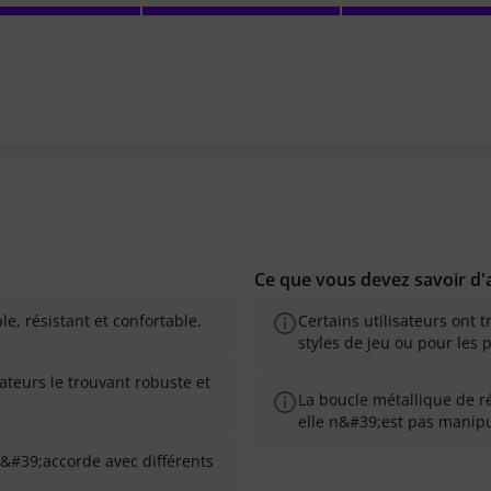
Ce que vous devez savoir d'a
e, résistant et confortable.
Certains utilisateurs ont 
styles de jeu ou pour les 
sateurs le trouvant robuste et
La boucle métallique de r
elle n&#39;est pas manipu
s&#39;accorde avec différents