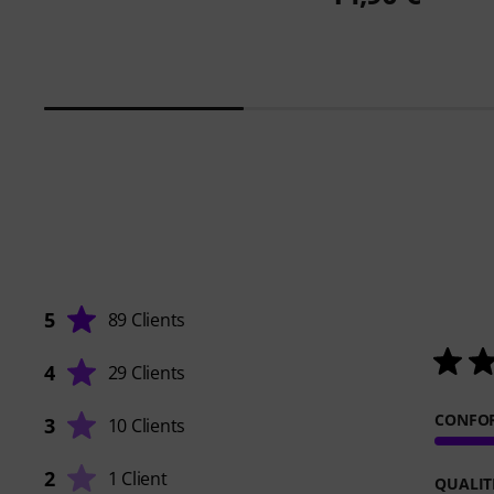
5
89 Clients
4
29 Clients
CONFO
3
10 Clients
2
1 Client
QUALIT