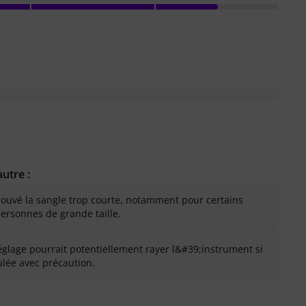
utre :
trouvé la sangle trop courte, notamment pour certains
personnes de grande taille.
églage pourrait potentiellement rayer l&#39;instrument si
lée avec précaution.