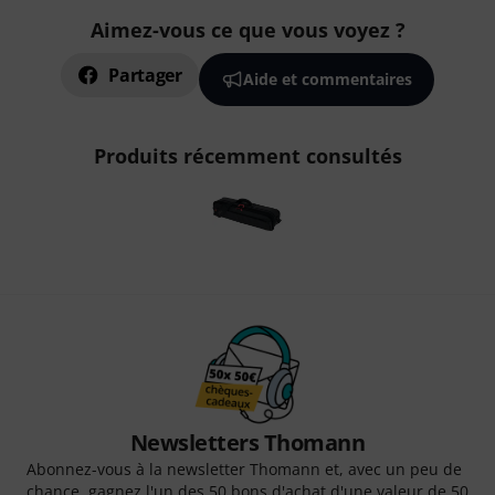
Aimez-vous ce que vous voyez ?
Partager
Aide et commentaires
Produits récemment consultés
Newsletters Thomann
Abonnez-vous à la newsletter Thomann et, avec un peu de
chance, gagnez l'un des 50 bons d'achat d'une valeur de 50