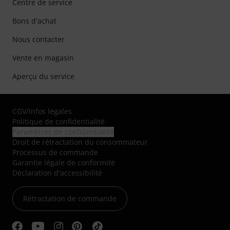
Centre de service
Bons d'achat
Nous contacter
Vente en magasin
Aperçu du service
CGV
/
Infos légales
Politique de confidentialité
Paramètres de confidentialité
Droit de rétractation du consommateur
Processus de commande
Garantie légale de conformité
Déclaration d'accessibilité
Rétractation de commande