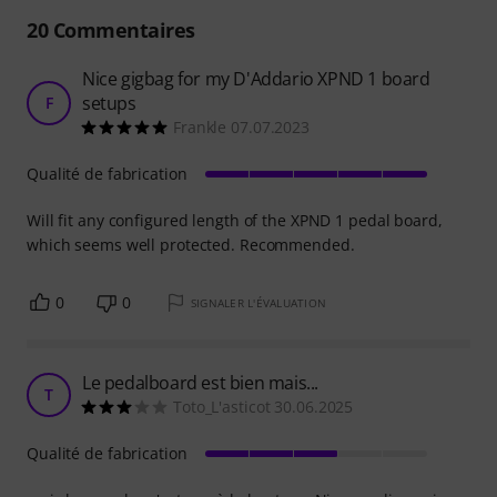
20
Commentaires
Nice gigbag for my D'Addario XPND 1 board
setups
F
Frankle 07.07.2023
Qualité de fabrication
Will fit any configured length of the XPND 1 pedal board,
which seems well protected. Recommended.
0
0
SIGNALER L'ÉVALUATION
Le pedalboard est bien mais...
T
Toto_L'asticot 30.06.2025
Qualité de fabrication