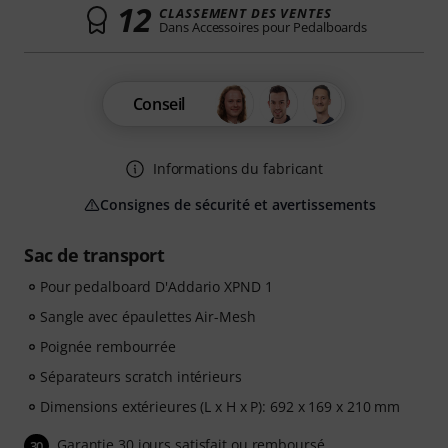
12
CLASSEMENT DES VENTES
Dans Accessoires pour Pedalboards
Conseil
Informations du fabricant
Consignes de sécurité et avertissements
Sac de transport
Pour pedalboard D'Addario XPND 1
Sangle avec épaulettes Air-Mesh
Poignée rembourrée
Séparateurs scratch intérieurs
Dimensions extérieures (L x H x P): 692 x 169 x 210 mm
Garantie 30 jours satisfait ou remboursé
30