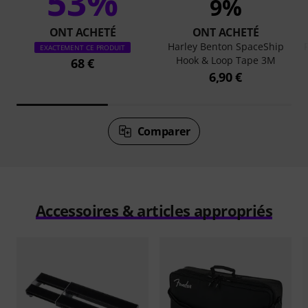
53%
9%
ONT ACHETÉ
ONT ACHETÉ
Harley Benton SpaceShip
EXACTEMENT CE PRODUIT
Hook & Loop Tape 3M
68 €
6,90 €
Comparer
Accessoires & articles appropriés