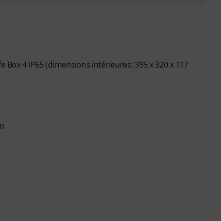
e Box 4 IP65 (dimensions intérieures: 395 x 320 x 117
r
mm