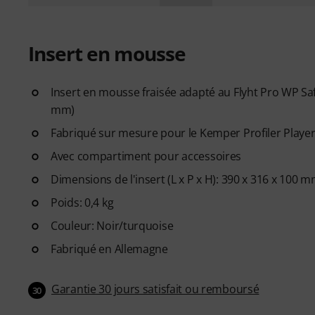
Insert en mousse
Insert en mousse fraisée adapté au Flyht Pro WP Saf
mm)
Fabriqué sur mesure pour le Kemper Profiler Playe
Avec compartiment pour accessoires
Dimensions de l'insert (L x P x H): 390 x 316 x 100 
Poids: 0,4 kg
Couleur: Noir/turquoise
Fabriqué en Allemagne
Garantie 30 jours satisfait ou remboursé
30