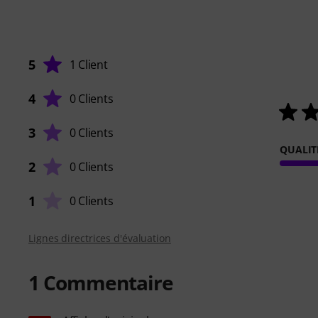
5
1 Client
4
0 Clients
3
0 Clients
QUALIT
2
0 Clients
1
0 Clients
Lignes directrices d'évaluation
1
Commentaire