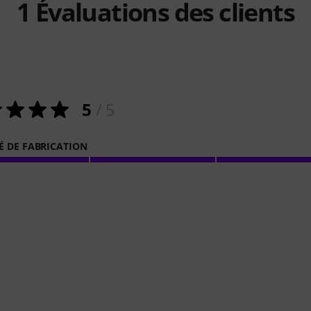
1
Évaluations des clients
5
/ 5
É DE FABRICATION