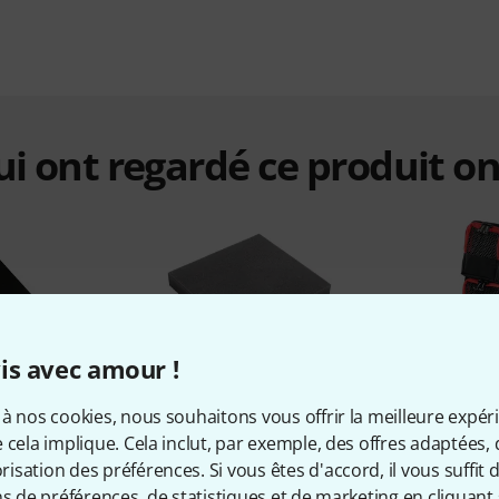
qui ont regardé ce produit on
is avec amour !
%
11%
à nos cookies, nous souhaitons vous offrir la meilleure expér
 cela implique. Cela inclut, par exemple, des offres adaptées, 
ETÉ
ONT ACHETÉ
ON
sation des préférences. Si vous êtes d'accord, il vous suffit d'
ns de préférences, de statistiques et de marketing en cliquant 