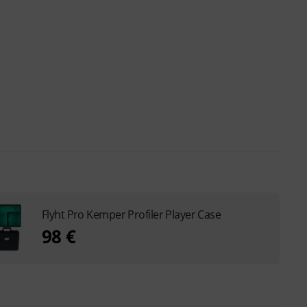
Flyht Pro Kemper Profiler Player Case
98 €