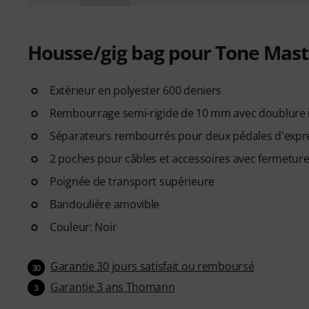
Housse/gig bag pour Tone Mast
Extérieur en polyester 600 deniers
Rembourrage semi-rigide de 10 mm avec doublure in
Séparateurs rembourrés pour deux pédales d'expr
2 poches pour câbles et accessoires avec fermetures
Poignée de transport supérieure
Bandoulière amovible
Couleur: Noir
Garantie 30 jours satisfait ou remboursé
30
Garantie 3 ans Thomann
3