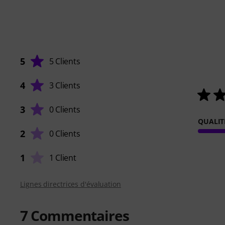
5
5 Clients
4
3 Clients
3
0 Clients
QUALIT
2
0 Clients
1
1 Client
Lignes directrices d'évaluation
7
Commentaires