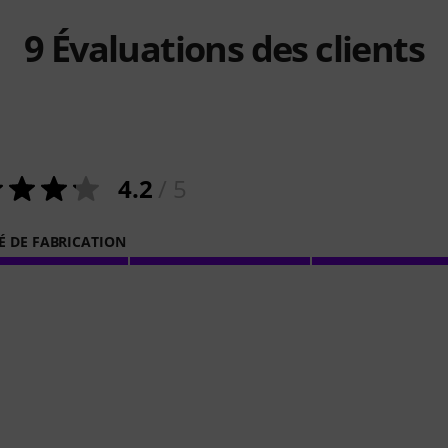
9
Évaluations des clients
4.2
/ 5
É DE FABRICATION