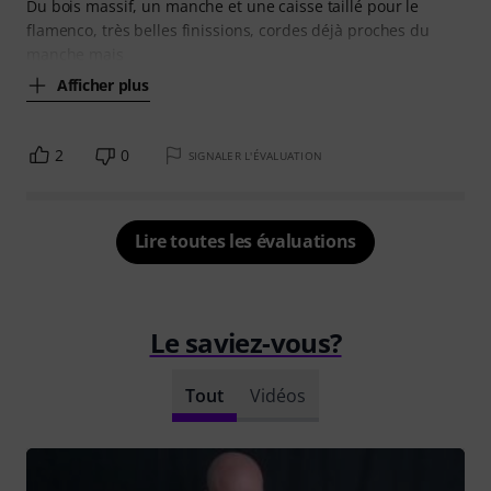
Du bois massif, un manche et une caisse taillé pour le
flamenco, très belles finissions, cordes déjà proches du
manche mais
Afficher plus
2
0
SIGNALER L'ÉVALUATION
Lire toutes les évaluations
Le saviez-vous?
Tout
Vidéos