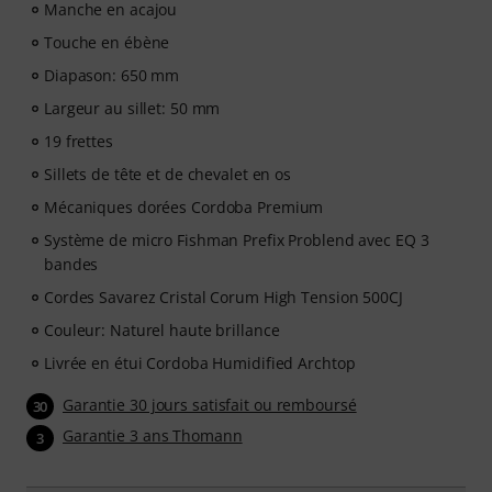
Manche en acajou
Touche en ébène
Diapason: 650 mm
Largeur au sillet: 50 mm
19 frettes
Sillets de tête et de chevalet en os
Mécaniques dorées Cordoba Premium
Système de micro Fishman Prefix Problend avec EQ 3
bandes
Cordes Savarez Cristal Corum High Tension 500CJ
Couleur: Naturel haute brillance
Livrée en étui Cordoba Humidified Archtop
Garantie 30 jours satisfait ou remboursé
30
Garantie 3 ans Thomann
3