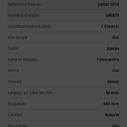
Référencé depuis
Juillet 2014
Numéro d'article
345879
Conditionnement (UVC)
1 Pièce(s)
Pan coupé
Oui
Table
Epicéa
Fond et éclisses
Palissandre
Micro
Oui
Touche
Ebène
Largeur au sillet en mm
50 mm
Diapason
650 mm
Couleur
Naturel
Etui rigide
Oui