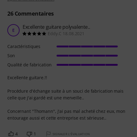
26
Commentaires
Excellente guitare polyvalente..
E
Eddy.C 18.08.2021
Caractéristiques
Son
Qualité de fabrication
Excellente guitare.!!
Procédure d'échange suite à un souci de fabrication mais
celle que j'ai gardé est une merveille..
Concernant "Thomann", j'ai pas mal acheté chez eux, mon
entourage aussi et cette entreprise est sérieuse..
4
1
SIGNALER L'ÉVALUATION