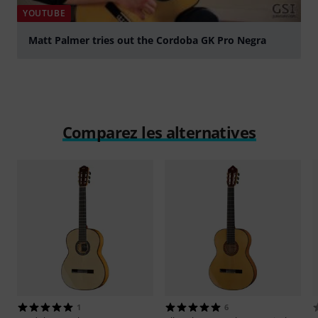
YOUTUBE
Matt Palmer tries out the Cordoba GK Pro Negra
Jouer
Comparez les alternatives
1
6