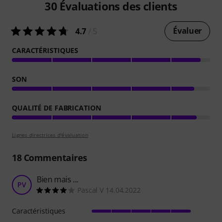
30
Évaluations des clients
Évaluer
4.7
/ 5
CARACTÉRISTIQUES
SON
QUALITÉ DE FABRICATION
Lignes directrices d'évaluation
18
Commentaires
Bien mais ...
PV
Pascal V 14.04.2022
Caractéristiques