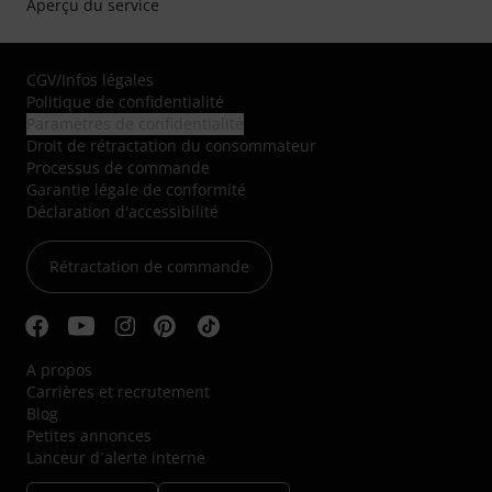
Aperçu du service
CGV
/
Infos légales
Politique de confidentialité
Paramètres de confidentialité
Droit de rétractation du consommateur
Processus de commande
Garantie légale de conformité
Déclaration d'accessibilité
Rétractation de commande
A propos
Carrières et recrutement
Blog
Petites annonces
Lanceur d´alerte interne