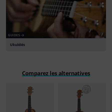
GUIDES
Ukulélés
Comparez les alternatives