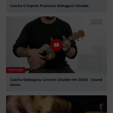
Cascha E-Sopran Premium Mahagoni Ukulele
Jouer
YOUTUBE
Cascha Mahogany Concert Ukulele HH 2035E - Sound
Demo
Jouer