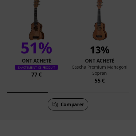
51%
13%
ONT ACHETÉ
ONT ACHETÉ
Cascha Premium Mahagoni
EXACTEMENT CE PRODUIT
Sopran
77 €
55 €
Comparer