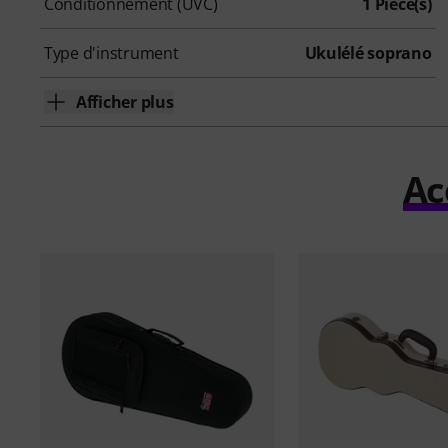
Conditionnement (UVC)
1 Pièce(s)
Type d'instrument
Ukulélé soprano
Afficher plus
Ac