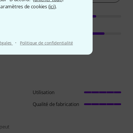
aramètres de cookies (
ici
).
·
légales
Politique de confidentialité
Utilisation
Qualité de fabrication
 peut