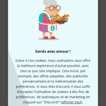
Review
EVH 5150 Iconic Series 15-watt 1x10 Combo
Servis avec amour !
Grâce à nos cookies, nous souhaitons vous offrir
la meilleure expérience d'achat possible, avec
tout ce que cela implique. Cela inclut, par
exemple, des offres adaptées, des publicités
personnalisées et la mémorisation des
préférences. Si vous êtes d'accord, il vous suffit
Review
d'accepter l'utilisation de cookies à des fins de
Ibanez TOD10 Tim Henson Signature
préférences, de statistiques et de marketing en
cliquant sur "D'accord!" (
afficher tout
).