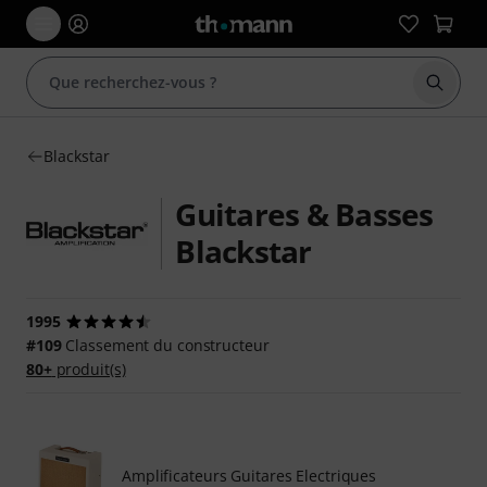
Démarr
Blackstar
Guitares & Basses
Blackstar
1995
#109
Classement du constructeur
80+
produit(s)
Amplificateurs Guitares Electriques