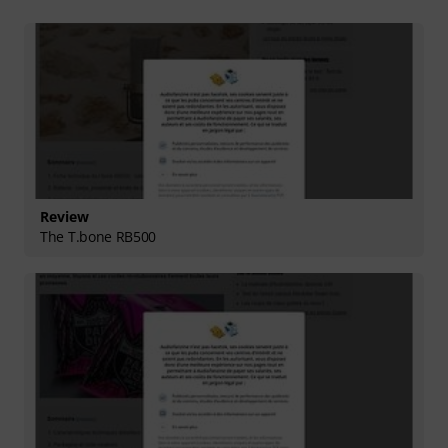
Review
The T.bone RB500