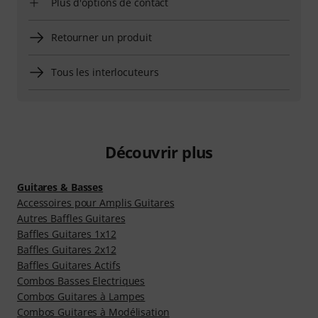
Plus d'options de contact
Retourner un produit
Tous les interlocuteurs
Découvrir plus
Guitares & Basses
Accessoires pour Amplis Guitares
Autres Baffles Guitares
Baffles Guitares 1x12
Baffles Guitares 2x12
Baffles Guitares Actifs
Combos Basses Electriques
Combos Guitares à Lampes
Combos Guitares à Modélisation