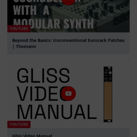
YOUTUBE
Beyond the Basics: Unconventional Eurorack Patches
| Thomann
Jouer
YOUTUBE
Gliss Video Manual