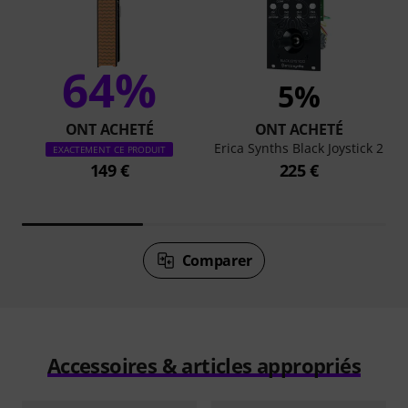
64%
5%
ONT ACHETÉ
ONT ACHETÉ
Erica Synths Black Joystick 2
EXACTEMENT CE PRODUIT
149 €
225 €
Comparer
Accessoires & articles appropriés