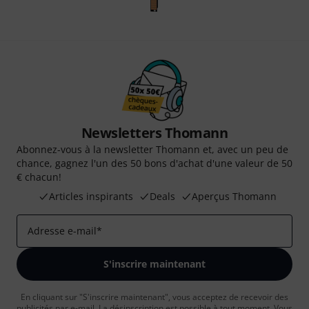
Newsletters Thomann
Abonnez-vous à la newsletter Thomann et, avec un peu de
chance, gagnez l'un des 50 bons d'achat d'une valeur de 50
€ chacun!
Articles inspirants
Deals
Aperçus Thomann
Adresse e-mail
*
S'inscrire maintenant
En cliquant sur "S'inscrire maintenant", vous acceptez de recevoir des
publicités par e-mail. La désinscription est possible à tout moment. Vous