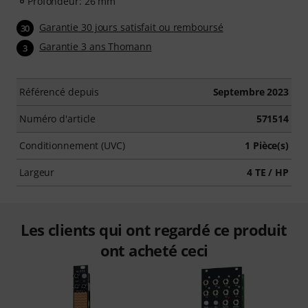
Profondeur: 26 mm
Garantie 30 jours satisfait ou remboursé
30
Garantie 3 ans Thomann
3
Référencé depuis
Septembre 2023
Numéro d'article
571514
Conditionnement (UVC)
1 Pièce(s)
Largeur
4 TE / HP
Les clients qui ont regardé ce produit
ont acheté ceci