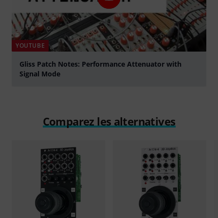
YOUTUBE
Gliss Patch Notes: Performance Attenuator with
Signal Mode
Jouer
Comparez les alternatives