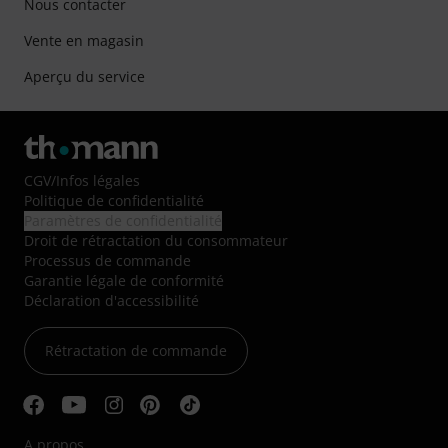
Nous contacter
Vente en magasin
Aperçu du service
CGV
/
Infos légales
Politique de confidentialité
Paramètres de confidentialité
Droit de rétractation du consommateur
Processus de commande
Garantie légale de conformité
Déclaration d'accessibilité
Rétractation de commande
A propos