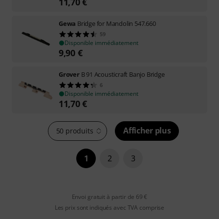
11,70
€
Gewa
Bridge for Mandolin 547.660
59
Disponible immédiatement
9,90
€
Grover
B 91 Acousticraft Banjo Bridge
6
Disponible immédiatement
11,70
€
Afficher plus
50 produits
1
2
3
Envoi gratuit à partir de 69 €
Les prix sont indiqués avec TVA comprise