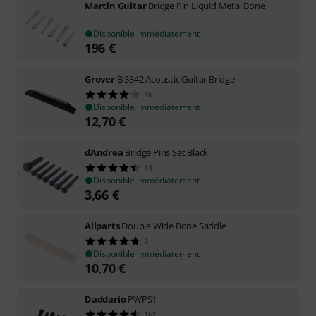
Martin Guitar
Bridge Pin Liquid Metal Bone
Disponible immédiatement
196
€
Grover
B 3342 Acoustic Guitar Bridge
16
Disponible immédiatement
12,70
€
dAndrea
Bridge Pins Set Black
41
Disponible immédiatement
3,66
€
Allparts
Double Wide Bone Saddle
3
Disponible immédiatement
10,70
€
Daddario
PWPS1
162