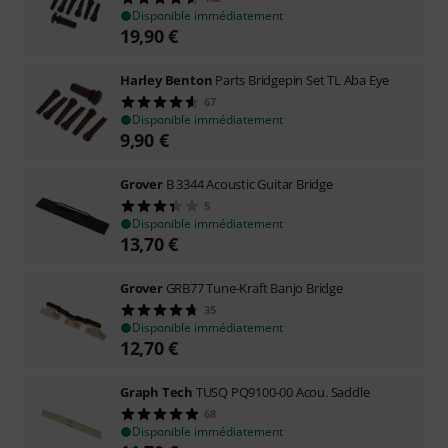
Disponible immédiatement
19,90
€
Harley Benton
Parts Bridgepin Set TL Aba Eye
67
Disponible immédiatement
9,90
€
Grover
B 3344 Acoustic Guitar Bridge
5
Disponible immédiatement
13,70
€
Grover
GRB77 Tune-Kraft Banjo Bridge
35
Disponible immédiatement
12,70
€
Graph Tech
TUSQ PQ9100-00 Acou. Saddle
68
Disponible immédiatement