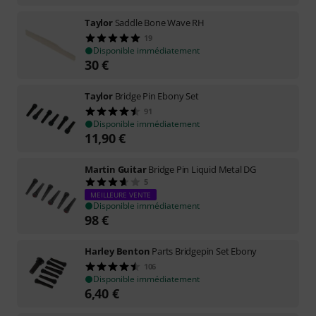
Taylor
Saddle Bone Wave RH
19
Disponible immédiatement
30
€
Taylor
Bridge Pin Ebony Set
91
Disponible immédiatement
11,90
€
Martin Guitar
Bridge Pin Liquid Metal DG
5
MEILLEURE VENTE
Disponible immédiatement
98
€
Harley Benton
Parts Bridgepin Set Ebony
106
Disponible immédiatement
6,40
€