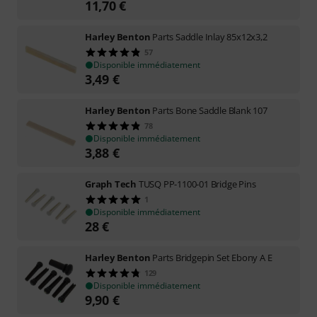
11,70
€
Harley Benton
Parts Saddle Inlay 85x12x3,2
57
Disponible immédiatement
3,49
€
Harley Benton
Parts Bone Saddle Blank 107
78
Disponible immédiatement
3,88
€
Graph Tech
TUSQ PP-1100-01 Bridge Pins
1
Disponible immédiatement
28
€
Harley Benton
Parts Bridgepin Set Ebony A E
129
Disponible immédiatement
9,90
€