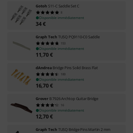
Gotoh
S11-C Saddle Set C
8
Disponible immédiatement
34
€
Graph Tech
TUSQ PQ9110-C0 Saddle
153
Disponible immédiatement
11,70
€
dAndrea
Bridge Pins Solid Brass Flat
180
Disponible immédiatement
16,70
€
Grover
B 7926 Archtop Guitar Bridge
16
Disponible immédiatement
12,70
€
Graph Tech
TUSQ Bridge Pins Martin 2 mm