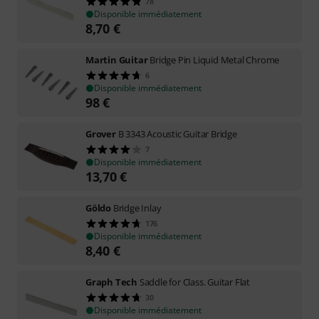
78
Disponible immédiatement
8,70
€
Martin Guitar
Bridge Pin Liquid Metal Chrome
6
Disponible immédiatement
98
€
Grover
B 3343 Acoustic Guitar Bridge
7
Disponible immédiatement
13,70
€
Göldo
Bridge Inlay
176
Disponible immédiatement
8,40
€
Graph Tech
Saddle for Class. Guitar Flat
30
Disponible immédiatement