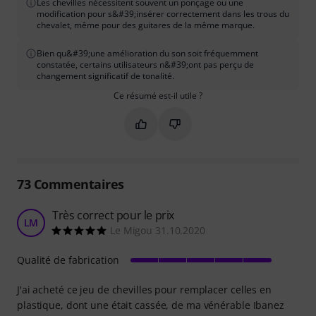
Les chevilles nécessitent souvent un ponçage ou une
modification pour s&#39;insérer correctement dans les trous du
chevalet, même pour des guitares de la même marque.
Bien qu&#39;une amélioration du son soit fréquemment
constatée, certains utilisateurs n&#39;ont pas perçu de
changement significatif de tonalité.
Ce résumé est-il utile ?
Marquer ce résumé comme utile
Marquer ce résumé comme in
73
Commentaires
Très correct pour le prix
LM
Le Migou 31.10.2020
Qualité de fabrication
J'ai acheté ce jeu de chevilles pour remplacer celles en
plastique, dont une était cassée, de ma vénérable Ibanez