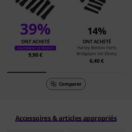
39%
14%
ONT ACHETÉ
ONT ACHETÉ
Harley Benton Parts
EXACTEMENT CE PRODUIT
Bridgepin Set Ebony
9,90 €
6,40 €
Comparer
Accessoires & articles appropriés