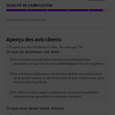
QUALITÉ DE FABRICATION
Lignes directrices d'évaluation
Aperçu des avis clients
D'après les avis d'acheteurs réels, résumés par l'IA
Ce que les acheteurs ont aimé :
Les chevilles sont de bonne facture et esthétiquement
plaisantes, ce qui met en valeur l&#39;apparence de la guitare.
De nombreux utilisateurs ont fait état d&#39;une amélioration
de la qualité sonore, la décrivant comme plus chaleureuse, plus
claire et plus équilibrée.
Ils offrent un bon rapport qualité-prix, surtout lorsqu&#39;ils
remplacent des goupilles en plastique standard.
Ce que vous devez savoir d'autre :