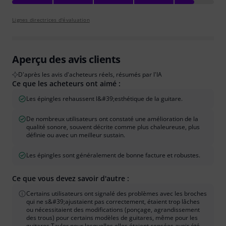
Lignes directrices d'évaluation
Aperçu des avis clients
D'après les avis d'acheteurs réels, résumés par l'IA
Ce que les acheteurs ont aimé :
Les épingles rehaussent l&#39;esthétique de la guitare.
De nombreux utilisateurs ont constaté une amélioration de la
qualité sonore, souvent décrite comme plus chaleureuse, plus
définie ou avec un meilleur sustain.
Les épingles sont généralement de bonne facture et robustes.
Ce que vous devez savoir d'autre :
Certains utilisateurs ont signalé des problèmes avec les broches
qui ne s&#39;ajustaient pas correctement, étaient trop lâches
ou nécessitaient des modifications (ponçage, agrandissement
des trous) pour certains modèles de guitares, même pour les
guitares Taylor pour lesquelles elles étaient censées avoir été