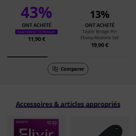
43%
13%
ONT ACHETÉ
ONT ACHETÉ
Taylor Bridge Pin
EXACTEMENT CE PRODUIT
Ebony/Abalone Set
11,90 €
19,90 €
Comparer
Accessoires & articles appropriés