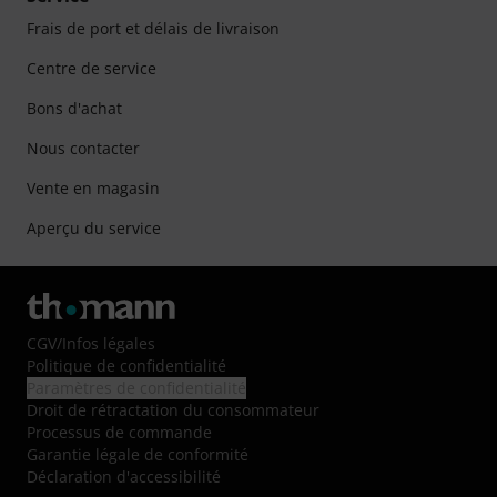
Frais de port et délais de livraison
Centre de service
Bons d'achat
Nous contacter
Vente en magasin
Aperçu du service
CGV
/
Infos légales
Politique de confidentialité
Paramètres de confidentialité
Droit de rétractation du consommateur
Processus de commande
Garantie légale de conformité
Déclaration d'accessibilité