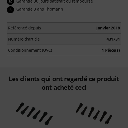
Garantie 30 jours satisfait ou remboursé
30
Garantie 3 ans Thomann
3
Référencé depuis
Janvier 2018
Numéro d'article
431731
Conditionnement (UVC)
1 Pièce(s)
Les clients qui ont regardé ce produit
ont acheté ceci