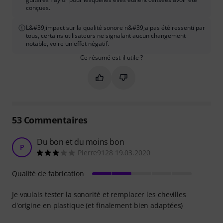
conçues.
L&#39;impact sur la qualité sonore n&#39;a pas été ressenti par
tous, certains utilisateurs ne signalant aucun changement
notable, voire un effet négatif.
Ce résumé est-il utile ?
Marquer ce résumé comme utile
Marquer ce résumé comme in
53
Commentaires
Du bon et du moins bon
P
Pierre9128 19.03.2020
Qualité de fabrication
Je voulais tester la sonorité et remplacer les chevilles
d'origine en plastique (et finalement bien adaptées)