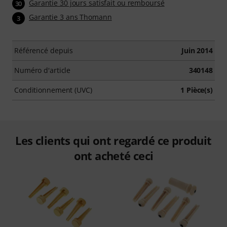
Garantie 30 jours satisfait ou remboursé
30
Garantie 3 ans Thomann
3
Référencé depuis
Juin 2014
Numéro d'article
340148
Conditionnement (UVC)
1 Pièce(s)
Les clients qui ont regardé ce produit
ont acheté ceci