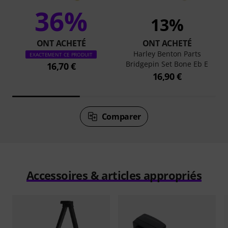
36%
13%
ONT ACHETÉ
ONT ACHETÉ
Harley Benton Parts
EXACTEMENT CE PRODUIT
Bridgepin Set Bone Eb E
16,70 €
16,90 €
Comparer
Accessoires & articles appropriés