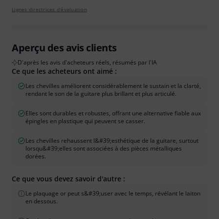
Lignes directrices d'évaluation
Aperçu des avis clients
D'après les avis d'acheteurs réels, résumés par l'IA
Ce que les acheteurs ont aimé :
Les chevilles améliorent considérablement le sustain et la clarté,
rendant le son de la guitare plus brillant et plus articulé.
Elles sont durables et robustes, offrant une alternative fiable aux
épingles en plastique qui peuvent se casser.
Les chevilles rehaussent l&#39;esthétique de la guitare, surtout
lorsqu&#39;elles sont associées à des pièces métalliques
dorées.
Ce que vous devez savoir d'autre :
Le plaquage or peut s&#39;user avec le temps, révélant le laiton
en dessous.