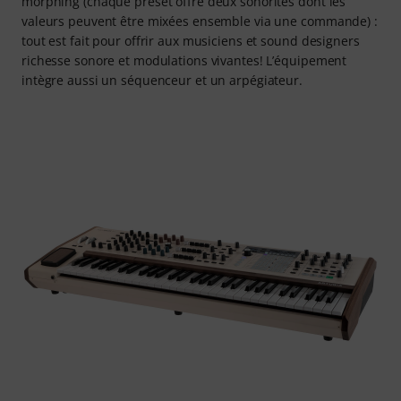
morphing (chaque preset offre deux sonorités dont les
valeurs peuvent être mixées ensemble via une commande) :
tout est fait pour offrir aux musiciens et sound designers
richesse sonore et modulations vivantes! L’équipement
intègre aussi un séquenceur et un arpégiateur.