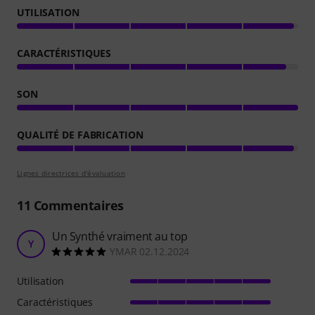
UTILISATION
CARACTÉRISTIQUES
SON
QUALITÉ DE FABRICATION
Lignes directrices d'évaluation
11
Commentaires
Un Synthé vraiment au top
Y
YMAR 02.12.2024
Utilisation
Caractéristiques