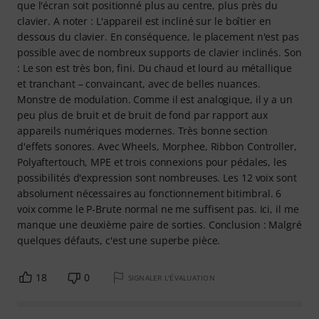
que l'écran soit positionné plus au centre, plus près du
clavier. A noter : L'appareil est incliné sur le boîtier en
dessous du clavier. En conséquence, le placement n'est pas
possible avec de nombreux supports de clavier inclinés. Son
: Le son est très bon, fini. Du chaud et lourd au métallique
et tranchant – convaincant, avec de belles nuances.
Monstre de modulation. Comme il est analogique, il y a un
peu plus de bruit et de bruit de fond par rapport aux
appareils numériques modernes. Très bonne section
d'effets sonores. Avec Wheels, Morphee, Ribbon Controller,
Polyaftertouch, MPE et trois connexions pour pédales, les
possibilités d'expression sont nombreuses. Les 12 voix sont
absolument nécessaires au fonctionnement bitimbral. 6
voix comme le P-Brute normal ne me suffisent pas. Ici, il me
manque une deuxième paire de sorties. Conclusion : Malgré
quelques défauts, c'est une superbe pièce.
18
0
SIGNALER L'ÉVALUATION