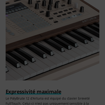
Expressivité maximale
Le PolyBrute 12 d’Arturia est équipé du clavier breveté
FullTouch. Celui-ci n’est pas uniquement sensible à la