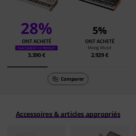
28%
5%
ONT ACHETÉ
ONT ACHETÉ
Moog Muse
EXACTEMENT CE PRODUIT
3.390 €
2.929 €
Comparer
Accessoires & articles appropriés