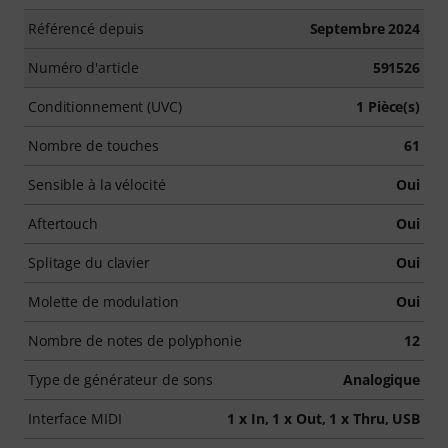
Référencé depuis
Septembre 2024
Numéro d'article
591526
Conditionnement (UVC)
1 Pièce(s)
Nombre de touches
61
Sensible à la vélocité
Oui
Aftertouch
Oui
Splitage du clavier
Oui
Molette de modulation
Oui
Nombre de notes de polyphonie
12
Type de générateur de sons
Analogique
Interface MIDI
1 x In, 1 x Out, 1 x Thru, USB