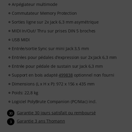
Arpégiateur multimode
Commutateur Memory Protection
Sorties ligne sur 2x Jack 6,3 mm asymétrique
MIDI In/Out/ Thru sur prises DIN 5 broches
USB MIDI
Entrée/sortie Sync sur mini Jack 3,5 mm
Entrées pour pédales d'expression sur 2x Jack 6,3 mm
Entrée pour pédale de sustain sur Jack 6,3 mm
Support en bois adapté
499838
optionnel non fourni
Dimensions (L x H x P): 972 x 156 x 435 mm
Poids: 22,8 kg
Logiciel PolyBrute Companion (PC/Mac) incl.
Garantie 30 jours satisfait ou remboursé
30
Garantie 3 ans Thomann
3