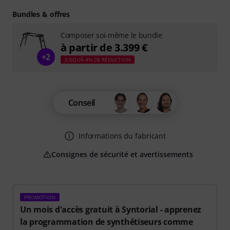
Bundles & offres
Composer soi-même le bundle
à partir de 3.399 €
+2
JUSQU'À 4% DE RÉDUCTION
Conseil
Informations du fabricant
Consignes de sécurité et avertissements
PROMOTION
Un mois d'accès gratuit à Syntorial - apprenez
la programmation de synthétiseurs comme