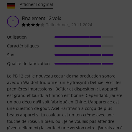
Afficher l'original
Finalement 12 voix
T
Teilnehmer_ 29.11.2024
Utilisation
Caractéristiques
Son
Qualité de fabrication
Le PB 12 est le nouveau coeur de ma production sonore
avec un Waldorf Iridium et un Hydrasynth Deluxe. Voici les
premières impressions : Boîtier et disposition : L'appareil
est grand et lourd, la finition est bonne. Cependant, j'ai été
un peu déçu qu'il soit fabriqué en Chine. L'apparence est
une question de goût. Axel Hartmann a conçu de plus
beaux appareils. La couleur est un ton crème avec une
touche de rose. Eh bien, oui. Je ne voulais pas attendre
(éventuellement) la sortie d'une version noire. J'aurais aimé