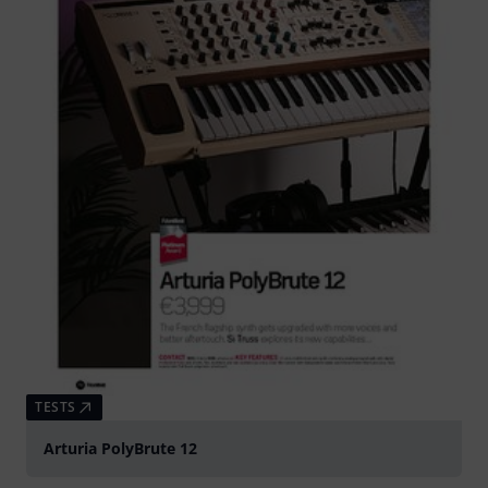
TESTS
Arturia PolyBrute 12