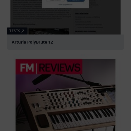
TESTS
Arturia PolyBrute 12