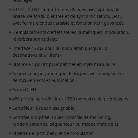
bouclage)
3 LFOs: 2 LFOs multi-formes d'ondes avec options de
phase, de fondu d'entrée et de synchronisation, LFO 3
avec forme d'ondes variable et fonction Retrig avancée
3 emplacements d'effets stéréo numériques: modulation,
réverbération et delay
Interface 12x32 pour la modulation (jusqu'à 32
destinations et 64 liens)
Matrice 64 points pour patcher en style modulaire
Séquenceur polyphonique de 64 pas avec enregistreur
de mouvements et automation
Ecran OLED
480 préréglages d'usine et 768 mémoires de préréglages
Contrôleur à ruban assignable
Contrôle Morphée 3 axes (contrôle de morphing,
randomisation du séquenceur ou modes matriciels)
Molette de pitch bend et de modulation