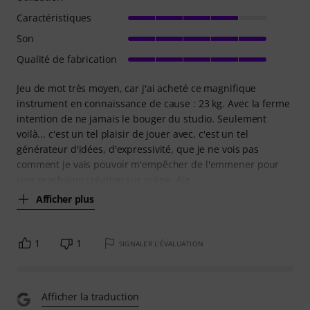
Caractéristiques
Son
Qualité de fabrication
Jeu de mot très moyen, car j'ai acheté ce magnifique
instrument en connaissance de cause : 23 kg. Avec la ferme
intention de ne jamais le bouger du studio. Seulement
voilà... c'est un tel plaisir de jouer avec, c'est un tel
générateur d'idées, d'expressivité, que je ne vois pas
comment je vais pouvoir m'empêcher de l'emmener pour
une prochaine création sur scène. Aïe
Afficher plus
1
1
SIGNALER L'ÉVALUATION
Afficher la traduction