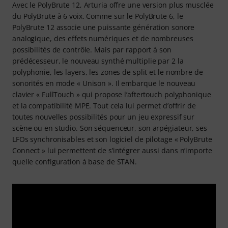
Avec le PolyBrute 12, Arturia offre une version plus musclée
du PolyBrute à 6 voix. Comme sur le PolyBrute 6, le
PolyBrute 12 associe une puissante génération sonore
analogique, des effets numériques et de nombreuses
possibilités de contrôle. Mais par rapport à son
prédécesseur, le nouveau synthé multiplie par 2 la
polyphonie, les layers, les zones de split et le nombre de
sonorités en mode « Unison ». Il embarque le nouveau
clavier « FullTouch » qui propose l’aftertouch polyphonique
et la compatibilité MPE. Tout cela lui permet d’offrir de
toutes nouvelles possibilités pour un jeu expressif sur
scène ou en studio. Son séquenceur, son arpégiateur, ses
LFOs synchronisables et son logiciel de pilotage « PolyBrute
Connect » lui permettent de s’intégrer aussi dans n’importe
quelle configuration à base de STAN.