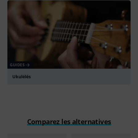
GUIDES
Ukulélés
Comparez les alternatives