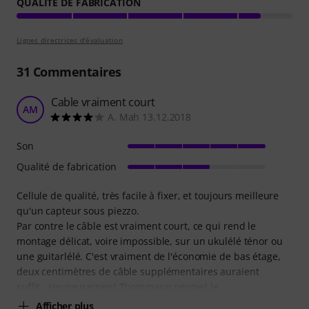
QUALITÉ DE FABRICATION
Lignes directrices d'évaluation
31
Commentaires
Cable vraiment court
AM
A. Mah 13.12.2018
Son
Qualité de fabrication
Cellule de qualité, très facile à fixer, et toujours meilleure
qu'un capteur sous piezzo.
Par contre le câble est vraiment court, ce qui rend le
montage délicat, voire impossible, sur un ukulélé ténor ou
une guitarlélé. C'est vraiment de l'économie de bas étage,
deux centimètres de câble supplémentaires auraient
suffit...Heureusement Thommann permet le
Afficher plus