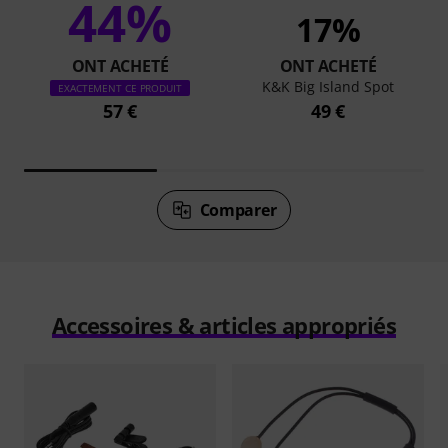
44%
17%
ONT ACHETÉ
ONT ACHETÉ
K&K Big Island Spot
EXACTEMENT CE PRODUIT
57 €
49 €
Comparer
Accessoires & articles appropriés