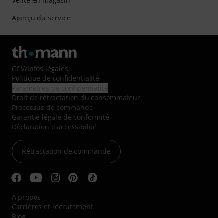
Vente en magasin
Aperçu du service
CGV
/
Infos légales
Politique de confidentialité
Paramètres de confidentialité
Droit de rétractation du consommateur
Processus de commande
Garantie légale de conformité
Déclaration d'accessibilité
Rétractation de commande
A propos
Carrières et recrutement
Blog