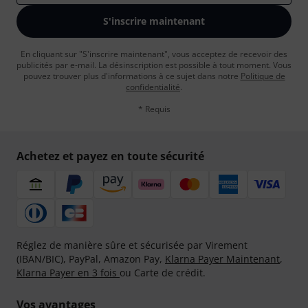
S'inscrire maintenant
En cliquant sur "S'inscrire maintenant", vous acceptez de recevoir des
publicités par e-mail. La désinscription est possible à tout moment. Vous
pouvez trouver plus d'informations à ce sujet dans notre
Politique de
confidentialité
.
* Requis
Achetez et payez en toute sécurité
Réglez de manière sûre et sécurisée par Virement
(IBAN/BIC), PayPal, Amazon Pay,
Klarna Payer Maintenant
,
Klarna Payer en 3 fois
ou Carte de crédit.
Vos avantages