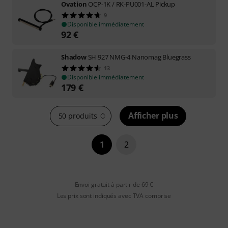
Ovation
OCP-1K / RK-PU001-AL Pickup
9
Disponible immédiatement
92
€
Shadow
SH 927 NMG-4 Nanomag Bluegrass
13
Disponible immédiatement
179
€
Afficher plus
50 produits
1
2
Envoi gratuit à partir de 69 €
Les prix sont indiqués avec TVA comprise