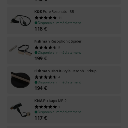
K&K
Pure Resonator BB
11
Disponible immédiatement
118
€
Fishman
Resophonic Spider
9
Disponible immédiatement
199
€
Fishman
Biscuit-Style Resoph. Pickup
4
Disponible immédiatement
194
€
KNA Pickups
MP-2
1
Disponible immédiatement
117
€