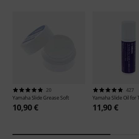
20
427
Yamaha
Slide Grease Soft
Yamaha
Slide Oil fo
10,90 €
11,90 €