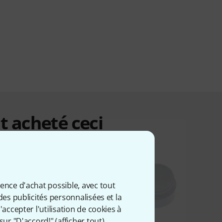
t acheté ceci
ience d'achat possible, avec tout
des publicités personnalisées et la
accepter l'utilisation de cookies à
sur "D'accord!" (
afficher tout
).