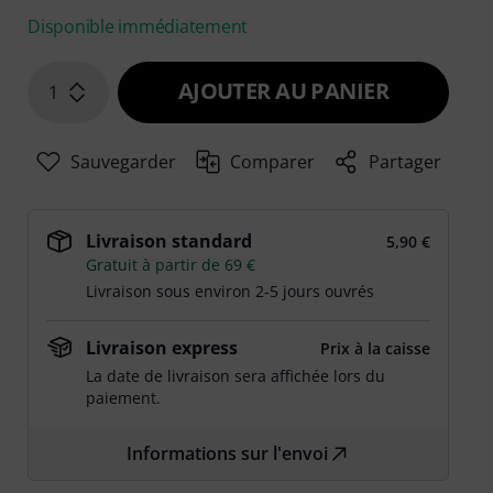
Disponible immédiatement
AJOUTER AU PANIER
1
Sauvegarder
Comparer
Partager
Livraison standard
5,90 €
Gratuit à partir de 69 €
Livraison sous environ 2-5 jours ouvrés
Livraison express
Prix à la caisse
La date de livraison sera affichée lors du
paiement.
Informations sur l'envoi