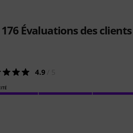
176
Évaluations des clients
4.9
/ 5
ITÉ