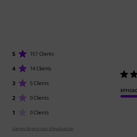
5
157 Clients
4
14 Clients
3
5 Clients
EFFICAC
2
0 Clients
1
0 Clients
Lignes directrices d'évaluation