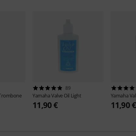
89
r Trombone
Yamaha
Valve Oil Light
Yamaha
Val
11,90 €
11,90 