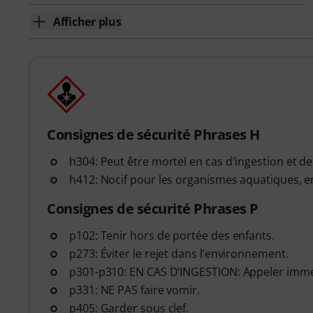
Afficher plus
Consignes de sécurité Phrases H
h304: Peut être mortel en cas d'ingestion et de
h412: Nocif pour les organismes aquatiques, en
Consignes de sécurité Phrases P
p102: Tenir hors de portée des enfants.
p273: Éviter le rejet dans l’environnement.
p301-p310: EN CAS D’INGESTION: Appeler im
p331: NE PAS faire vomir.
p405: Garder sous clef.