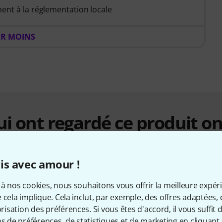
ent à la réglementation locale
ER MOINS
qui ont regardé ce produit on
is avec amour !
à nos cookies, nous souhaitons vous offrir la meilleure expér
 cela implique. Cela inclut, par exemple, des offres adaptées, 
sation des préférences. Si vous êtes d'accord, il vous suffit d'
ns de préférences, de statistiques et de marketing en cliquant 