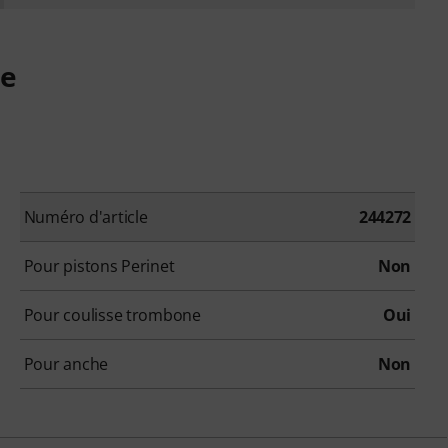
ne
Numéro d'article
244272
Pour pistons Perinet
Non
Pour coulisse trombone
Oui
Pour anche
Non