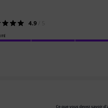
4.9
/ 5
ITÉ
Ce que vous devez savoir d'a