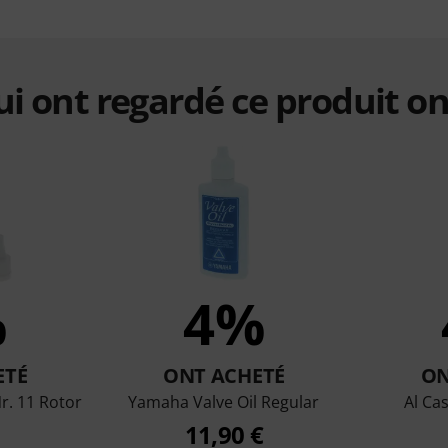
qui ont regardé ce produit on
%
4%
ETÉ
ONT ACHETÉ
ON
Nr. 11 Rotor
Yamaha Valve Oil Regular
Al Cas
11,90 €