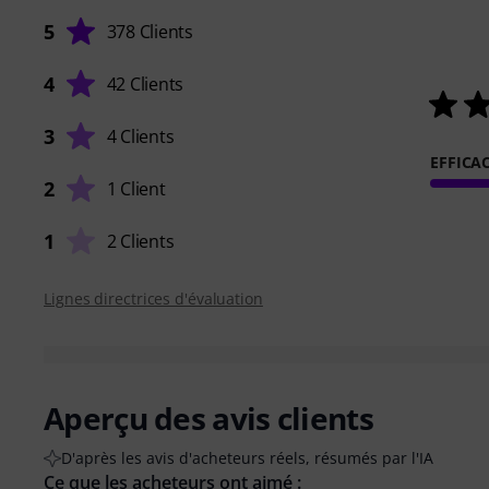
5
378 Clients
4
42 Clients
3
4 Clients
EFFICAC
2
1 Client
1
2 Clients
Lignes directrices d'évaluation
Aperçu des avis clients
D'après les avis d'acheteurs réels, résumés par l'IA
Ce que les acheteurs ont aimé :