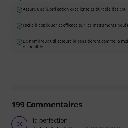
Assure une lubrification excellente et durable des cou
Facile à appliquer et efficace sur les instruments neu
De nombreux utilisateurs la considèrent comme la meil
disponible.
199
Commentaires
la perfection !
GC