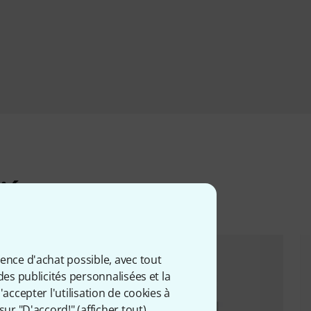
iés
ience d'achat possible, avec tout
des publicités personnalisées et la
accepter l'utilisation de cookies à
sur "D'accord!" (
afficher tout
).