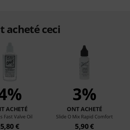
t acheté ceci
4%
3%
T ACHETÉ
ONT ACHETÉ
s Fast Valve Oil
Slide O Mix Rapid Comfort
5,80 €
5,90 €