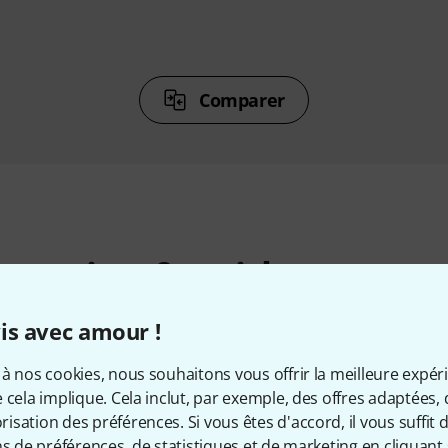
Comparer
cessoires & articles appropr
is avec amour !
à nos cookies, nous souhaitons vous offrir la meilleure expér
 cela implique. Cela inclut, par exemple, des offres adaptées, 
sation des préférences. Si vous êtes d'accord, il vous suffit d'
ns de préférences, de statistiques et de marketing en cliquant 