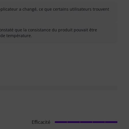
licateur a changé, ce que certains utilisateurs trouvent
constaté que la consistance du produit pouvait être
s de température.
 inutile
Efficacité