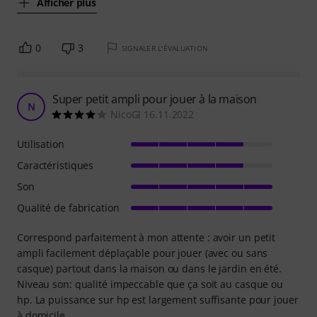
Afficher plus
0
3
SIGNALER L'ÉVALUATION
Super petit ampli pour jouer à la maison
N
NicoGl 16.11.2022
Utilisation
Caractéristiques
Son
Qualité de fabrication
Correspond parfaitement à mon attente : avoir un petit
ampli facilement déplaçable pour jouer (avec ou sans
casque) partout dans la maison ou dans le jardin en été.
Niveau son: qualité impeccable que ça soit au casque ou
hp. La puissance sur hp est largement suffisante pour jouer
à domicile.