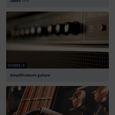
Demo ????
Jouer
GUIDES
Amplificateurs guitare