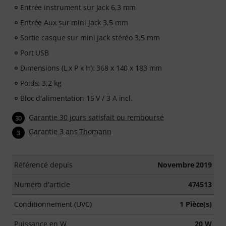
Entrée instrument sur Jack 6,3 mm
Entrée Aux sur mini Jack 3,5 mm
Sortie casque sur mini Jack stéréo 3,5 mm
Port USB
Dimensions (L x P x H): 368 x 140 x 183 mm
Poids: 3,2 kg
Bloc d'alimentation 15 V / 3 A incl.
Garantie 30 jours satisfait ou remboursé
30
Garantie 3 ans Thomann
3
Référencé depuis
Novembre 2019
Numéro d'article
474513
Conditionnement (UVC)
1 Pièce(s)
Puissance en W
20 W