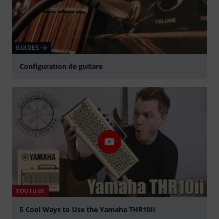
GUIDES
Configuration de guitare
YOUTUBE
5 Cool Ways to Use the Yamaha THR10II