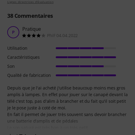
Lignes directrices d'évaluation
38
Commentaires
Pratique
P
PhiF 04.04.2022
Utilisation
Caractéristiques
Son
Qualité de fabrication
Depuis que je l'ai acheté j'utilise beaucoup moins mes gros
amplis à lampes. En effet pour jouer sur le canapé devant la
télé c'est top, pas d'alim à brancher et du fait qu'il soit petit
je le pose juste à coté de moi.
En fait il permet de jouer très souvent sans devoir brancher
une batterie d'amplis et de pédales
Le son saturé est très bon à un très petit