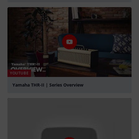
Jouer
YOUTUBE
Yamaha THR-II | Series Overview
Jouer