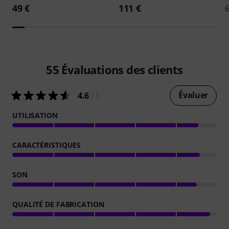
49 €
111 €
55
Évaluations des clients
Évaluer
4.6
/ 5
UTILISATION
CARACTÉRISTIQUES
SON
QUALITÉ DE FABRICATION