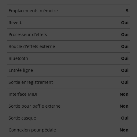
Emplacements mémoire
5
Reverb
Oui
Processeur d'effets
Oui
Boucle d'effets externe
Oui
Bluetooth
Oui
Entrée ligne
Oui
Sortie enregistrement
Oui
Interface MIDI
Non
Sortie pour baffle externe
Non
Sortie casque
Oui
Connexion pour pédale
Non