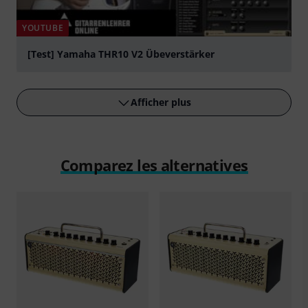
YOUTUBE
[Test] Yamaha THR10 V2 Übeverstärker
Jouer
Afficher plus
Comparez les alternatives