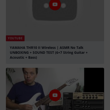
YOUTUBE
YAMAHA THR10 II Wireless | ASMR No Talk
UNBOXING + SOUND TEST (6+7 String Guitar +
Acoustic + Bass)
Jouer