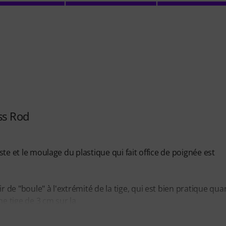
ss Rod
uste et le moulage du plastique qui fait office de poignée est
r de "boule" à l'extrémité de la tige, qui est bien pratique qua
ne tige de 3 cm sur la