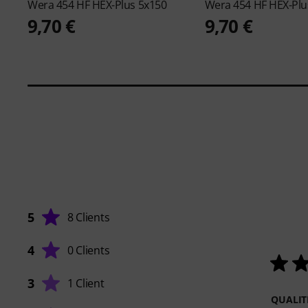
Wera
454 HF HEX-Plus 5x150
Wera
454 HF HEX-Plu
9,70 €
9,70 €
5
8 Clients
4
0 Clients
3
1 Client
QUALIT