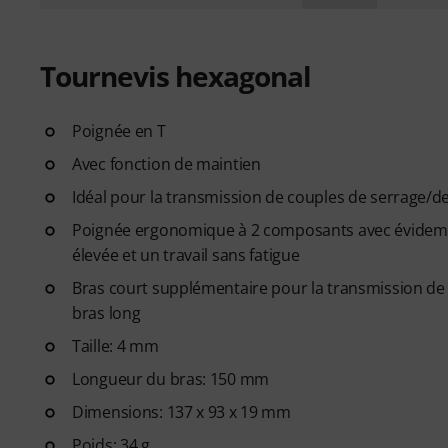
Tournevis hexagonal
Poignée en T
Avec fonction de maintien
Idéal pour la transmission de couples de serrage/d
Poignée ergonomique à 2 composants avec évidemen
élevée et un travail sans fatigue
Bras court supplémentaire pour la transmission de 
bras long
Taille: 4 mm
Longueur du bras: 150 mm
Dimensions: 137 x 93 x 19 mm
Poids: 34 g