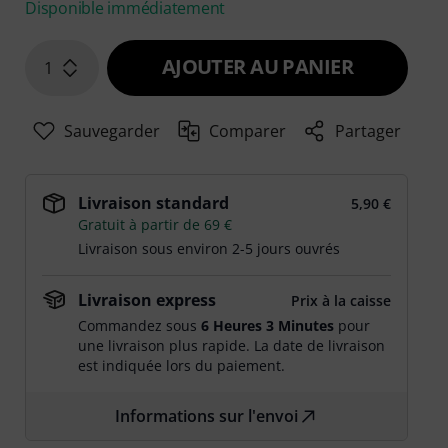
Disponible immédiatement
AJOUTER AU PANIER
1
Sauvegarder
Comparer
Partager
Livraison standard
5,90 €
Gratuit à partir de 69 €
Livraison sous environ 2-5 jours ouvrés
Livraison express
Prix à la caisse
Commandez sous
6 Heures 3 Minutes
pour
une livraison plus rapide. La date de livraison
est indiquée lors du paiement.
Informations sur l'envoi