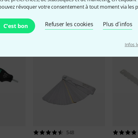
pouvez révoquer votre consentement à tout moment via les p
Refuser les cookies
Plus d´infos
C'est bon
cessoires & articles appropr
Infos 
548