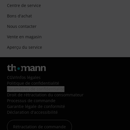
Centre de service
Bons d'achat
Nous contacter
Vente en magasin
Aperçu du service
CGV
/
Infos légales
Politique de confidentialité
Paramètres de confidentialité
Droit de rétractation du consommateur
Processus de commande
Garantie légale de conformité
Déclaration d'accessibilité
Rétractation de commande