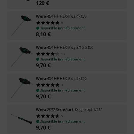
129
€
Wera
454 HF HEX-Plus 4x150
9
Disponible immédiatement
8,10
€
Wera
454 HF HEX-Plus 3/16"x150
13
Disponible immédiatement
9,70
€
Wera
454 HF HEX-Plus 5x150
3
Disponible immédiatement
9,70
€
Wera
2052 Sechskant-Kugelkopf 1/16"
5
Disponible immédiatement
9,70
€