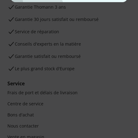
Ga­ran­tie Thomann 3 ans
Garantie 30 jours satisfait ou remboursé
Service de réparation
Conseils d'experts en la matière
Garantie satisfait ou remboursé
Le plus grand stock d'Europe
Service
Frais de port et délais de livraison
Centre de service
Bons d'achat
Nous contacter
Vente en magasin