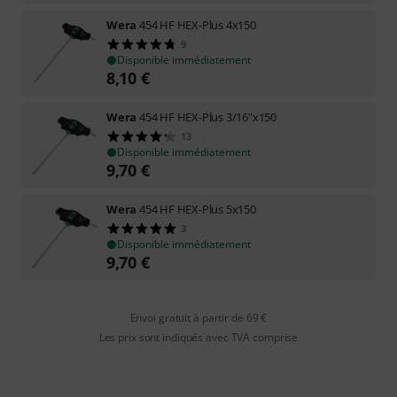
Wera
454 HF HEX-Plus 4x150
9
Disponible immédiatement
8,10
€
Wera
454 HF HEX-Plus 3/16"x150
13
Disponible immédiatement
9,70
€
Wera
454 HF HEX-Plus 5x150
3
Disponible immédiatement
9,70
€
Envoi gratuit à partir de 69 €
Les prix sont indiqués avec TVA comprise