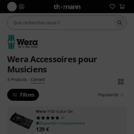
Démarr
Wera Accessoires pour
Musiciens
Conseil
4
Produits
·
Filtres
Popularité
Wera
9100 Guitar Set
47
Disponible immédiatement
129
€