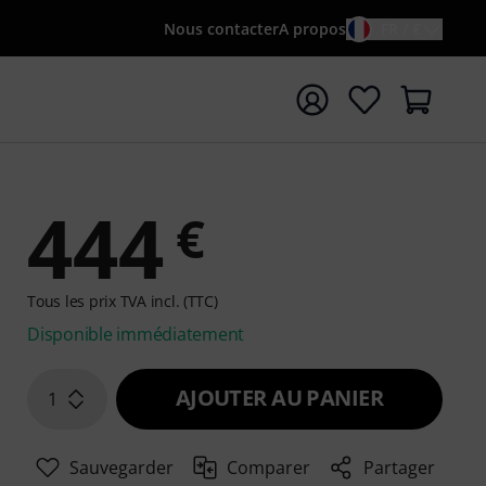
Nous contacter
A propos
FR / €
rrer la recherche avec le terme de recherche {searchTerm
444
€
Tous les prix TVA incl. (TTC)
Disponible immédiatement
AJOUTER AU PANIER
1
Sauvegarder
Comparer
Partager