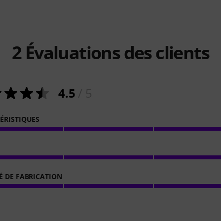
2
Évaluations des clients
4.5
/ 5
ÉRISTIQUES
É DE FABRICATION