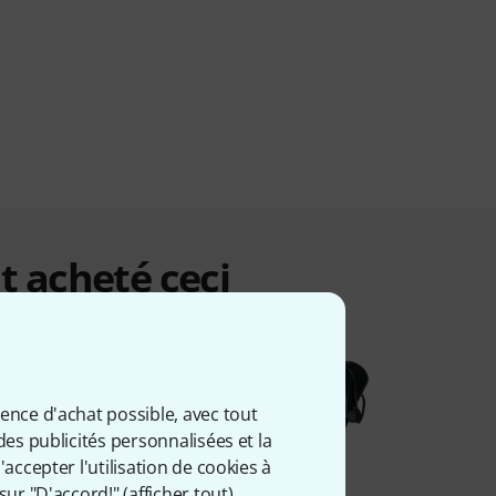
t acheté ceci
ience d'achat possible, avec tout
des publicités personnalisées et la
accepter l'utilisation de cookies à
sur "D'accord!" (
afficher tout
).