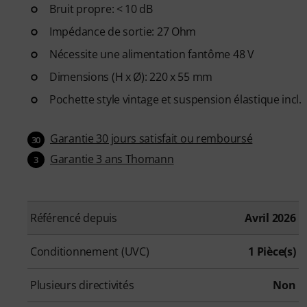
Bruit propre: < 10 dB
Impédance de sortie: 27 Ohm
Nécessite une alimentation fantôme 48 V
Dimensions (H x Ø): 220 x 55 mm
Pochette style vintage et suspension élastique incl.
Garantie 30 jours satisfait ou remboursé
30
Garantie 3 ans Thomann
3
Référencé depuis
Avril 2026
Conditionnement (UVC)
1 Pièce(s)
Plusieurs directivités
Non