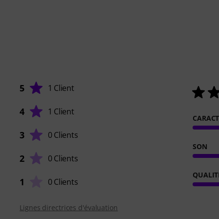
5
1 Client
4
1 Client
CARACT
3
0 Clients
SON
2
0 Clients
QUALIT
1
0 Clients
Lignes directrices d'évaluation