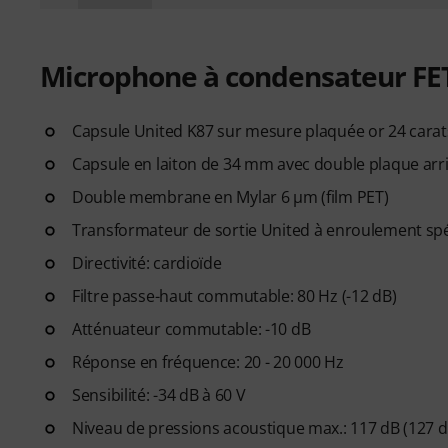
Microphone à condensateur F
Capsule United K87 sur mesure plaquée or 24 carat
Capsule en laiton de 34 mm avec double plaque arri
Double membrane en Mylar 6 µm (film PET)
Transformateur de sortie United à enroulement spé
Directivité: cardioïde
Filtre passe-haut commutable: 80 Hz (-12 dB)
Atténuateur commutable: -10 dB
Réponse en fréquence: 20 - 20 000 Hz
Sensibilité: -34 dB à 60 V
Niveau de pressions acoustique max.: 117 dB (127 d