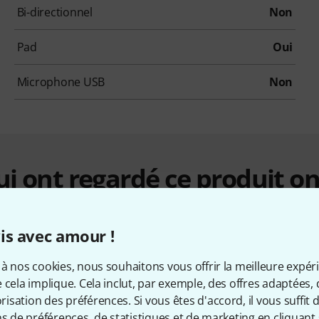
Bi-directionnel
Non
Pad
Oui
Microphone USB
Non
qui ont regardé ce produit on
is avec amour !
à nos cookies, nous souhaitons vous offrir la meilleure expér
 cela implique. Cela inclut, par exemple, des offres adaptées, 
sation des préférences. Si vous êtes d'accord, il vous suffit d'
ns de préférences, de statistiques et de marketing en cliquant 