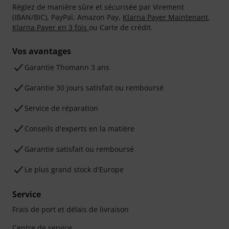
Réglez de manière sûre et sécurisée par Virement
(IBAN/BIC), PayPal, Amazon Pay,
Klarna Payer Maintenant
,
Klarna Payer en 3 fois
ou Carte de crédit.
Vos avantages
Ga­ran­tie Thomann 3 ans
Garantie 30 jours satisfait ou remboursé
Service de réparation
Conseils d'experts en la matière
Garantie satisfait ou remboursé
Le plus grand stock d'Europe
Service
Frais de port et délais de livraison
Centre de service