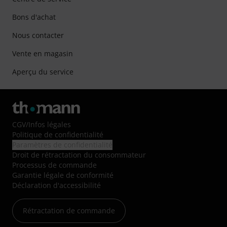
Bons d'achat
Nous contacter
Vente en magasin
Aperçu du service
CGV
/
Infos légales
Politique de confidentialité
Paramètres de confidentialité
Droit de rétractation du consommateur
Processus de commande
Garantie légale de conformité
Déclaration d'accessibilité
Rétractation de commande