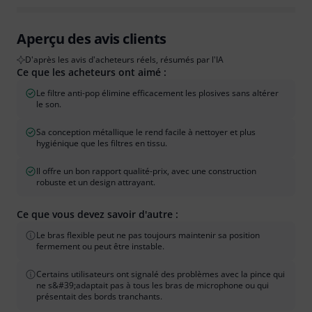
Aperçu des avis clients
D'après les avis d'acheteurs réels, résumés par l'IA
Ce que les acheteurs ont aimé :
Le filtre anti-pop élimine efficacement les plosives sans altérer
le son.
Sa conception métallique le rend facile à nettoyer et plus
hygiénique que les filtres en tissu.
Il offre un bon rapport qualité-prix, avec une construction
robuste et un design attrayant.
Ce que vous devez savoir d'autre :
Le bras flexible peut ne pas toujours maintenir sa position
fermement ou peut être instable.
Certains utilisateurs ont signalé des problèmes avec la pince qui
ne s&#39;adaptait pas à tous les bras de microphone ou qui
présentait des bords tranchants.