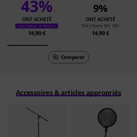
43%
9%
ONT ACHETÉ
ONT ACHETÉ
the t.bone MS 180
EXACTEMENT CE PRODUIT
14,90 €
14,90 €
Comparer
Accessoires & articles appropriés