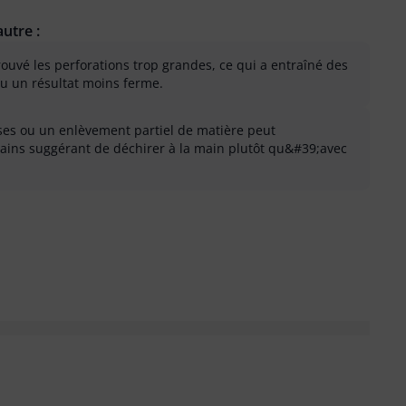
utre :
trouvé les perforations trop grandes, ce qui a entraîné des
ou un résultat moins ferme.
ses ou un enlèvement partiel de matière peut
rtains suggérant de déchirer à la main plutôt qu&#39;avec
 inutile