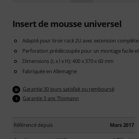
Insert de mousse universel
Adapté pour tiroir rack 2U avec extension complète
Perforation prédécoupée pour un montage facile et
Dimensions (L x l x H): 400 x 370 x 60 mm
Fabriquée en Allemagne
Garantie 30 jours satisfait ou remboursé
30
Garantie 3 ans Thomann
3
Référencé depuis
Mars 2017