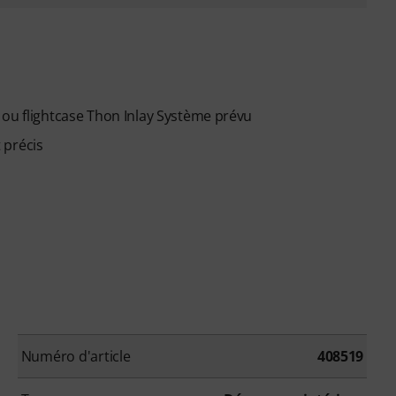
 ou flightcase Thon Inlay Système prévu
 précis
Numéro d'article
408519