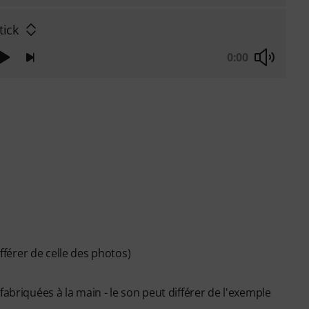
tick
0:00
ifférer de celle des photos)
abriquées à la main - le son peut différer de l'exemple