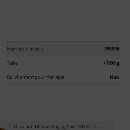
Numéro d'article
358584
Taille
<1000 g
Bol chantant pour thérapie
Non
Thomann Tibetan Singing Bowl N B-Stock