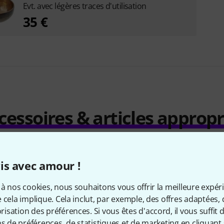
Evt. avec légères traces d'utilisation
35 €
cessoires & articles appropr
is avec amour !
à nos cookies, nous souhaitons vous offrir la meilleure expér
 cela implique. Cela inclut, par exemple, des offres adaptées, 
sation des préférences. Si vous êtes d'accord, il vous suffit d'
ns de préférences, de statistiques et de marketing en cliquant 