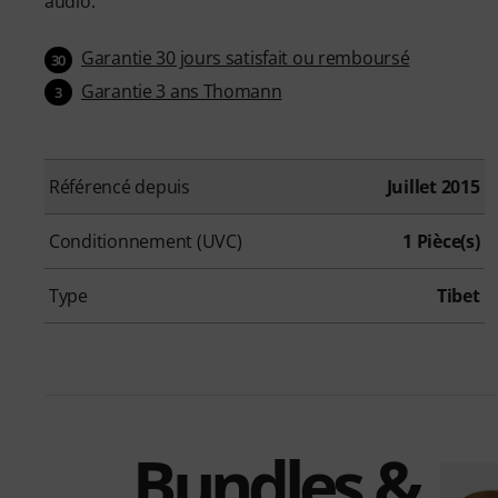
audio.
Garantie 30 jours satisfait ou remboursé
30
Garantie 3 ans Thomann
3
Référencé depuis
Juillet 2015
Conditionnement (UVC)
1 Pièce(s)
Type
Tibet
Bundles &