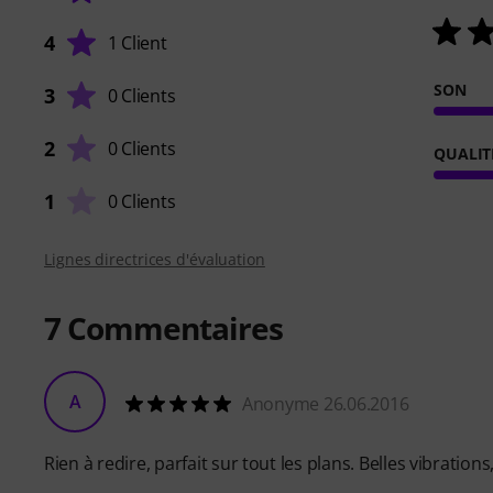
4
1 Client
SON
3
0 Clients
2
0 Clients
QUALIT
1
0 Clients
Lignes directrices d'évaluation
7
Commentaires
A
Anonyme 26.06.2016
Rien à redire, parfait sur tout les plans. Belles vibration