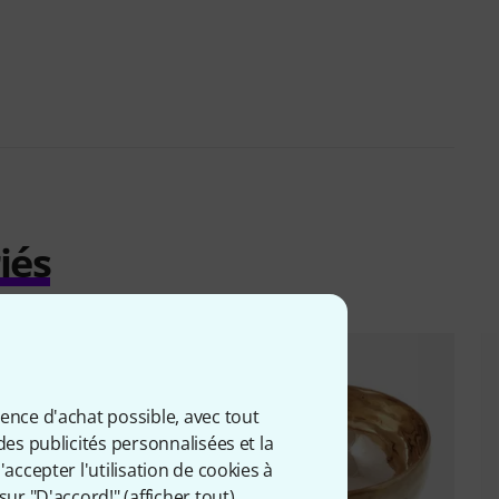
iés
ience d'achat possible, avec tout
des publicités personnalisées et la
accepter l'utilisation de cookies à
sur "D'accord!" (
afficher tout
).