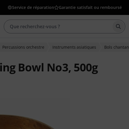
Service de réparation
Garantie satisfait ou remboursé
Déma
Percussions orchestre
Instruments asiatiques
Bols chantan
ing Bowl No3, 500g
ons clients