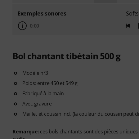
Exemples sonores
Softs
0:00
Bol chantant tibétain 500 g
Modèle n°3
Poids: entre 450 et 549 g
Fabriqué à la main
Avec gravure
Maillet et coussin incl. (la couleur du coussin peut d
Remarque:
ces bols chantants sont des pièces uniques f