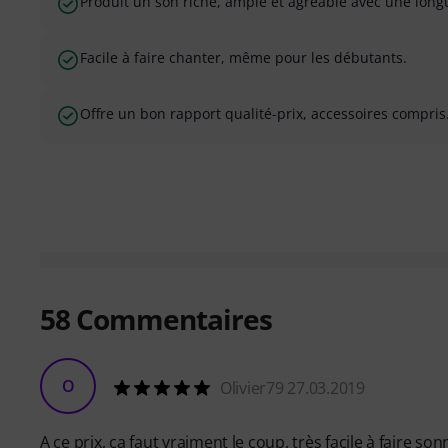
Produit un son riche, ample et agréable avec une lon
Facile à faire chanter, même pour les débutants.
Offre un bon rapport qualité-prix, accessoires compris
58
Commentaires
O
Olivier79 27.03.2019
A ce prix, ça faut vraiment le coup. très facile à faire s