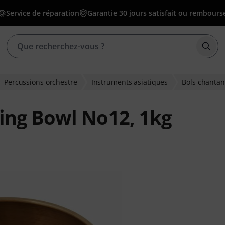
Service de réparation
Garantie 30 jours satisfait ou rembours
Déma
Percussions orchestre
Instruments asiatiques
Bols chantan
ing Bowl No12, 1kg
ions clients