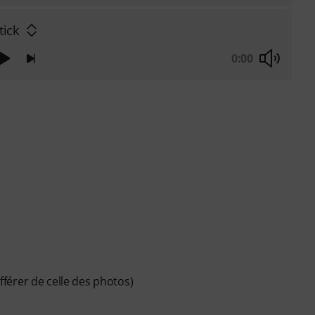
tick
0:00
ifférer de celle des photos)