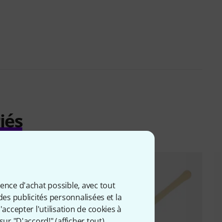
iés
ience d'achat possible, avec tout
des publicités personnalisées et la
accepter l'utilisation de cookies à
sur "D'accord!" (
afficher tout
).