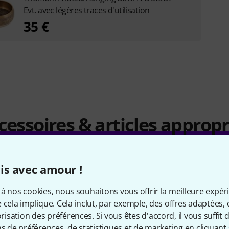
Evt. avec légères traces d'utilisation
35 €
cessoires & articles appropr
is avec amour !
à nos cookies, nous souhaitons vous offrir la meilleure expér
 cela implique. Cela inclut, par exemple, des offres adaptées, 
sation des préférences. Si vous êtes d'accord, il vous suffit d'
ns de préférences, de statistiques et de marketing en cliquant 