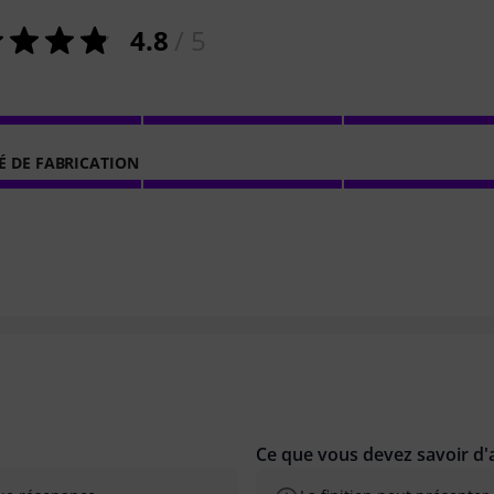
4.8
/ 5
É DE FABRICATION
Ce que vous devez savoir d'a