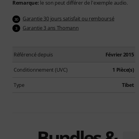
Remarque:
le son peut différer de l'exemple audio.
Garantie 30 jours satisfait ou remboursé
30
Garantie 3 ans Thomann
3
Référencé depuis
Février 2015
Conditionnement (UVC)
1 Pièce(s)
Type
Tibet
Bundles &