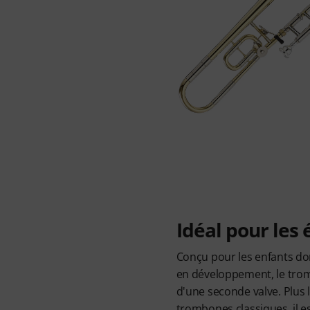
Idéal pour les 
Conçu pour les enfants do
en développement, le trom
d'une seconde valve. Plus 
trombones classiques, il es