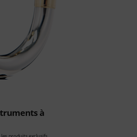
struments à
les produits exclusifs