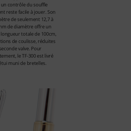
 un contrôle du souffle
nt reste facile à jouer. Son
mètre de seulement 12,7 à
mm de diamètre offre un
longueur totale de 100cm,
tions de coulisse, réduites
 seconde valve. Pour
ment, le TF-300 est livré
ui muni de bretelles.