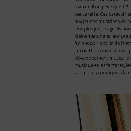
manier. Il ne pèse que 1,
petite taille. Ces caractér
aux jeunes musiciens de d
leur plus jeune âge. Ils po
pleinement dans leur prat
freinés par la taille de l'
junior Thomann est idéal
développement musical des
musique et les fanfares, l
sûr, pour la pratique à la 