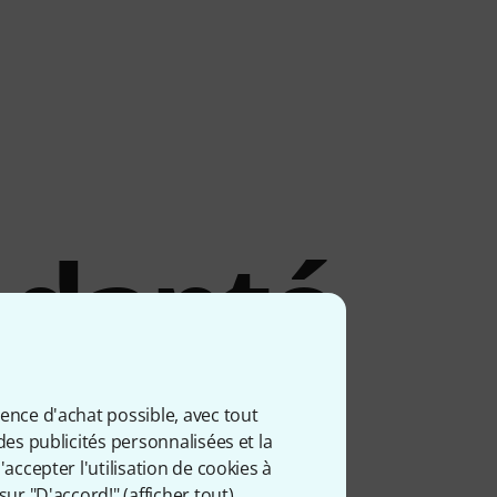
adapté
ts
ience d'achat possible, avec tout
des publicités personnalisées et la
accepter l'utilisation de cookies à
sur "D'accord!" (
afficher tout
).