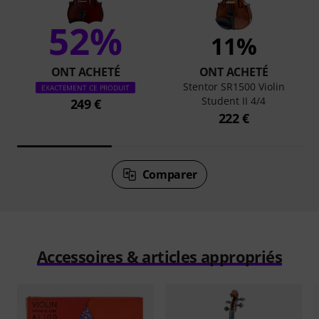
52%
11%
ONT ACHETÉ
ONT ACHETÉ
Stentor SR1500 Violin
EXACTEMENT CE PRODUIT
Student II 4/4
249 €
222 €
Comparer
Accessoires & articles appropriés