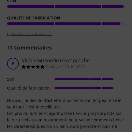
SON
QUALITÉ DE FABRICATION
Lignes directrices d'évaluation
11
Commentaires
Violon extraordinaire et pas cher
P
Poliuytre 23.10.2022
Son
Qualité de fabrication
Novice, j ai décidé d’acheter mon 1er violon (et peut être le
seul tant il est merveilleux) .
Les prix du luthier m ayant passé l envie, j ai prospecté sur
le net ( violon.com notamment) pour savoir comment choisir
les caractéristiques d un violon, quoi prendre et quoi ne