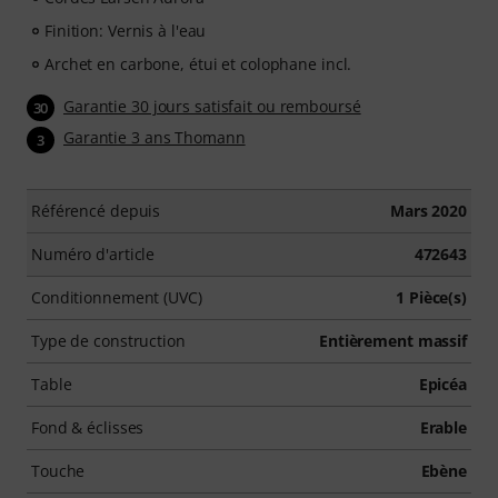
Finition: Vernis à l'eau
Archet en carbone, étui et colophane incl.
Garantie 30 jours satisfait ou remboursé
30
Garantie 3 ans Thomann
3
Référencé depuis
Mars 2020
Numéro d'article
472643
Conditionnement (UVC)
1 Pièce(s)
Type de construction
Entièrement massif
Table
Epicéa
Fond & éclisses
Erable
Touche
Ebène