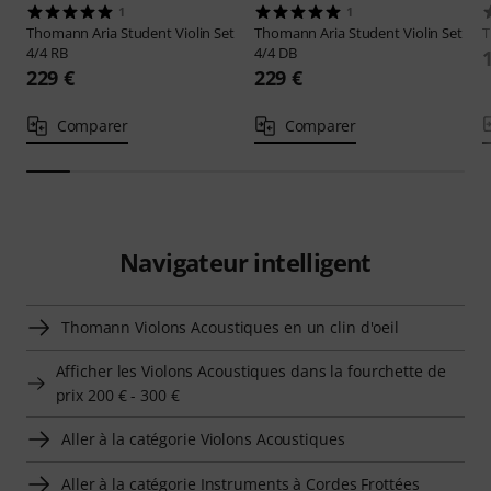
1
1
Thomann
Aria Student Violin Set
Thomann
Aria Student Violin Set
4/4 RB
4/4 DB
229 €
229 €
Comparer
Comparer
Navigateur intelligent
Thomann Violons Acoustiques en un clin d'oeil
Afficher les Violons Acoustiques dans la fourchette de
prix 200 € - 300 €
Aller à la catégorie Violons Acoustiques
Aller à la catégorie Instruments à Cordes Frottées