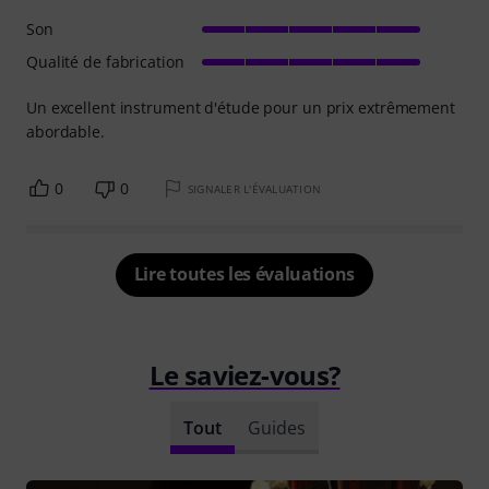
Son
Qualité de fabrication
Un excellent instrument d'étude pour un prix extrêmement
abordable.
0
0
SIGNALER L'ÉVALUATION
Lire toutes les évaluations
Le saviez-vous?
Tout
Guides