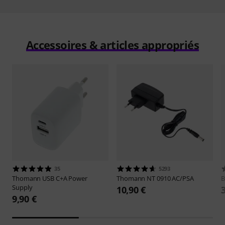
Accessoires & articles appropriés
35
5293
Thomann
USB C+A Power
Thomann
NT 0910 AC/PSA
B
Supply
10,90 €
9,90 €