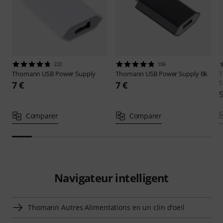
222
106
Thomann
USB Power Supply
Thomann
USB Power Supply Bk
S
7 €
7 €
Comparer
Comparer
Navigateur intelligent
Thomann Autres Alimentations en un clin d'oeil