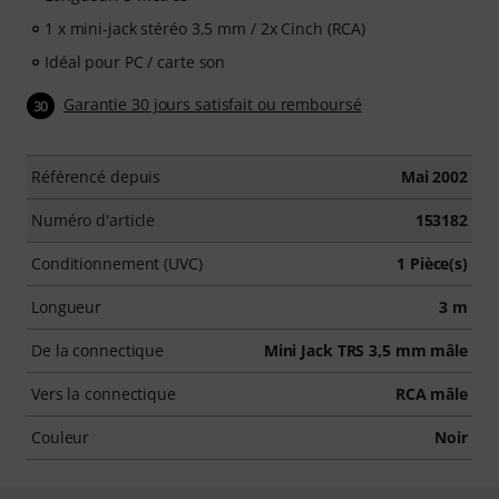
1 x mini-jack stéréo 3,5 mm / 2x Cinch (RCA)
Idéal pour PC / carte son
Garantie 30 jours satisfait ou remboursé
30
Référencé depuis
Mai 2002
Numéro d'article
153182
Conditionnement (UVC)
1 Pièce(s)
Longueur
3 m
De la connectique
Mini Jack TRS 3,5 mm mâle
Vers la connectique
RCA mâle
Couleur
Noir