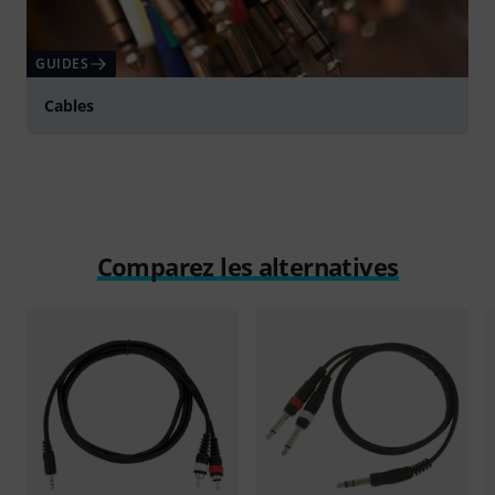
GUIDES
Cables
Comparez les alternatives