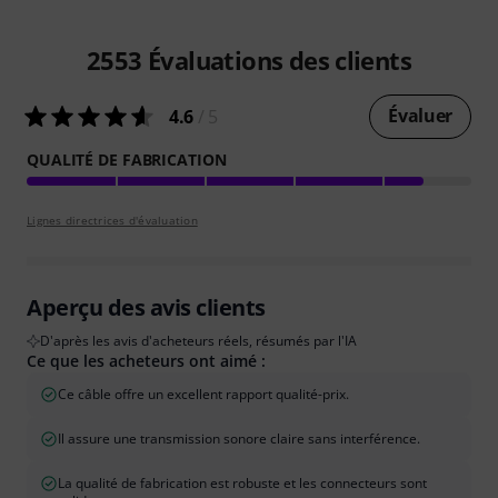
2553
Évaluations des clients
Évaluer
4.6
/ 5
QUALITÉ DE FABRICATION
Lignes directrices d'évaluation
Aperçu des avis clients
D'après les avis d'acheteurs réels, résumés par l'IA
Ce que les acheteurs ont aimé :
Ce câble offre un excellent rapport qualité-prix.
Il assure une transmission sonore claire sans interférence.
La qualité de fabrication est robuste et les connecteurs sont