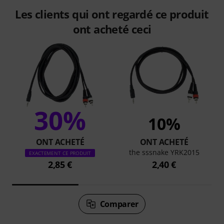
Les clients qui ont regardé ce produit
ont acheté ceci
30%
10%
ONT ACHETÉ
ONT ACHETÉ
the sssnake YRK2015
EXACTEMENT CE PRODUIT
2,85 €
2,40 €
Comparer