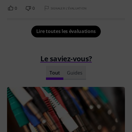
0
0
SIGNALER L'ÉVALUATION
Lire toutes les évaluations
Le saviez-vous?
Tout
Guides