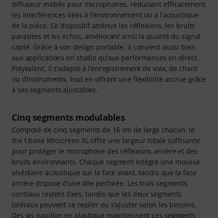
diffuseur mobile pour microphones, réduisant efficacement
les interférences liées à l’environnement ou à l’acoustique
de la pièce. Ce dispositif atténue les réflexions, les bruits
parasites et les échos, améliorant ainsi la qualité du signal
capté. Grâce à son design portable, il convient aussi bien
aux applications en studio qu’aux performances en direct.
Polyvalent, il s’adapte à l’enregistrement de voix, de chant
ou d’instruments, tout en offrant une flexibilité accrue grâce
à ses segments ajustables.
Cinq segments modulables
Composé de cinq segments de 16 cm de large chacun, le
the t.bone Micscreen XL offre une largeur totale suffisante
pour protéger le microphone des réflexions arrière et des
bruits environnants. Chaque segment intègre une mousse
alvéolaire acoustique sur la face avant, tandis que la face
arrière dispose d’une tôle perforée. Les trois segments
centraux restent fixes, tandis que les deux segments
latéraux peuvent se replier ou s’ajuster selon les besoins.
Des vis papillon en plastique maintiennent ces segments