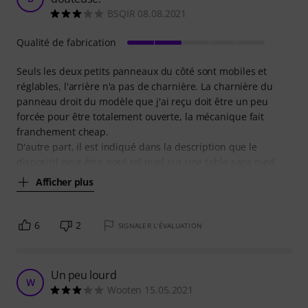
BSQIR 08.08.2021
Qualité de fabrication
Seuls les deux petits panneaux du côté sont mobiles et
réglables, l'arrière n'a pas de charnière. La charnière du
panneau droit du modèle que j'ai reçu doit être un peu
forcée pour être totalement ouverte, la mécanique fait
franchement cheap.
D'autre part, il est indiqué dans la description que le
dispositif peut être posé tel quel sur une table sans pied
Afficher plus
6
2
SIGNALER L'ÉVALUATION
Un peu lourd
W
Wooten 15.05.2021