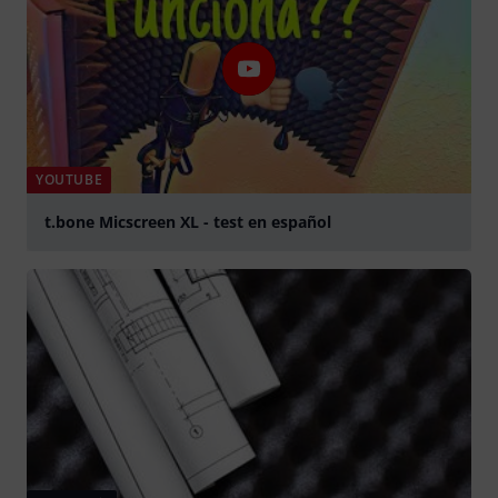
YOUTUBE
t.bone Micscreen XL - test en español
Jouer