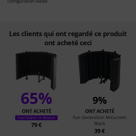
configuration idéale.
Les clients qui ont regardé ce produit
ont acheté ceci
65%
9%
ONT ACHETÉ
ONT ACHETÉ
Fun Generation Micscreen
EXACTEMENT CE PRODUIT
Black
79 €
39 €