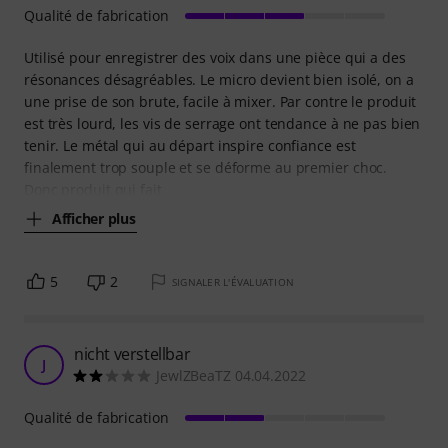
Qualité de fabrication
Utilisé pour enregistrer des voix dans une pièce qui a des
résonances désagréables. Le micro devient bien isolé, on a
une prise de son brute, facile à mixer. Par contre le produit
est très lourd, les vis de serrage ont tendance à ne pas bien
tenir. Le métal qui au départ inspire confiance est
finalement trop souple et se déforme au premier choc.
Donc produit qui fait
Afficher plus
5
2
SIGNALER L'ÉVALUATION
nicht verstellbar
J
JewlZBeaTZ 04.04.2022
Qualité de fabrication