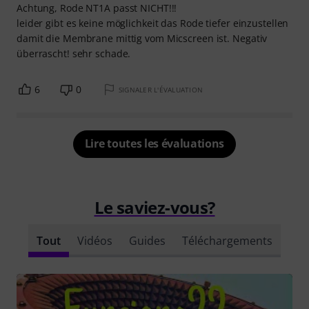
Achtung, Rode NT1A passt NICHT!!!
leider gibt es keine möglichkeit das Rode tiefer einzustellen
damit die Membrane mittig vom Micscreen ist. Negativ
überrascht! sehr schade.
6
0
SIGNALER L'ÉVALUATION
Lire toutes les évaluations
Le saviez-vous?
Tout
Vidéos
Guides
Téléchargements