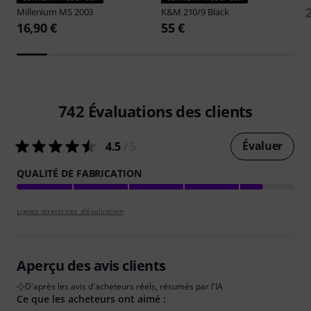
Millenium
MS 2003
K&M
210/9 Black
16,90 €
55 €
742
Évaluations des clients
Évaluer
4.5
/ 5
QUALITÉ DE FABRICATION
Lignes directrices d'évaluation
Aperçu des avis clients
D'après les avis d'acheteurs réels, résumés par l'IA
Ce que les acheteurs ont aimé :