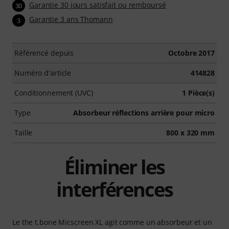
Garantie 30 jours satisfait ou remboursé
30
Garantie 3 ans Thomann
3
Référencé depuis
Octobre 2017
Numéro d'article
414828
Conditionnement (UVC)
1 Pièce(s)
Type
Absorbeur réflections arrière pour micro
Taille
800 x 320 mm
Éliminer les
interférences
Le the t.bone Micscreen XL agit comme un absorbeur et un