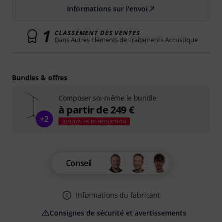
Informations sur l'envoi
1
CLASSEMENT DES VENTES
Dans Autres Eléments de Traitements Acoustique
Bundles & offres
Composer soi-même le bundle
à partir de 249 €
+2
JUSQU'À 5% DE RÉDUCTION
Conseil
Informations du fabricant
Consignes de sécurité et avertissements