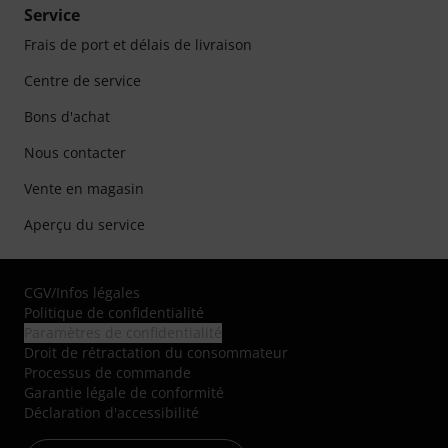
Service
Frais de port et délais de livraison
Centre de service
Bons d'achat
Nous contacter
Vente en magasin
Aperçu du service
CGV
/
Infos légales
Politique de confidentialité
Paramètres de confidentialité
Droit de rétractation du consommateur
Processus de commande
Garantie légale de conformité
Déclaration d'accessibilité