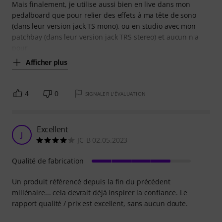
Mais finalement, je utilise aussi bien en live dans mon
pedalboard que pour relier des effets à ma tête de sono
(dans leur version jack TS mono), ou en studio avec mon
patchbay (dans leur version jack TRS stereo) et aucun n'a
pour
Afficher plus
4
0
SIGNALER L'ÉVALUATION
Excellent
J
JC-B 02.05.2023
Qualité de fabrication
Un produit référencé depuis la fin du précédent
millénaire... cela devrait déjà inspirer la confiance. Le
rapport qualité / prix est excellent, sans aucun doute.