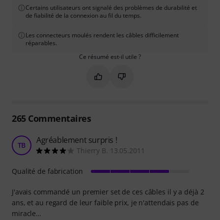
Certains utilisateurs ont signalé des problèmes de durabilité et
de fiabilité de la connexion au fil du temps.
Les connecteurs moulés rendent les câbles difficilement
réparables.
Ce résumé est-il utile ?
Marquer ce résumé comme utile
Marquer ce résumé comme in
265
Commentaires
Agréablement surpris !
TB
Thierry B. 13.05.2011
Qualité de fabrication
J'avais commandé un premier set de ces câbles il y a déjà 2
ans, et au regard de leur faible prix, je n'attendais pas de
miracle…