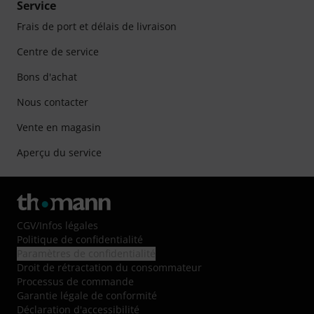
Service
Frais de port et délais de livraison
Centre de service
Bons d'achat
Nous contacter
Vente en magasin
Aperçu du service
CGV
/
Infos légales
Politique de confidentialité
Paramètres de confidentialité
Droit de rétractation du consommateur
Processus de commande
Garantie légale de conformité
Déclaration d'accessibilité