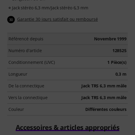
Jack stéréo 6,3 mm/Jack stéréo 6,3 mm
Garantie 30 jours satisfait ou remboursé
30
Référencé depuis
Novembre 1999
Numéro d'article
128525
Conditionnement (UVC)
1 Pièce(s)
Longueur
0,3 m
De la connectique
Jack TRS 6,3 mm mâle
Vers la connectique
Jack TRS 6,3 mm mâle
Couleur
Différentes couleurs
Accessoires & articles appropriés