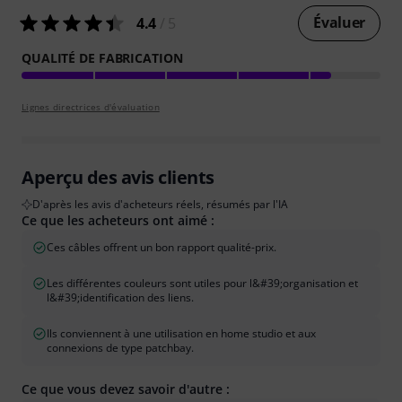
Évaluer
4.4
/ 5
QUALITÉ DE FABRICATION
Lignes directrices d'évaluation
Aperçu des avis clients
D'après les avis d'acheteurs réels, résumés par l'IA
Ce que les acheteurs ont aimé :
Ces câbles offrent un bon rapport qualité-prix.
Les différentes couleurs sont utiles pour l&#39;organisation et
l&#39;identification des liens.
Ils conviennent à une utilisation en home studio et aux
connexions de type patchbay.
Ce que vous devez savoir d'autre :