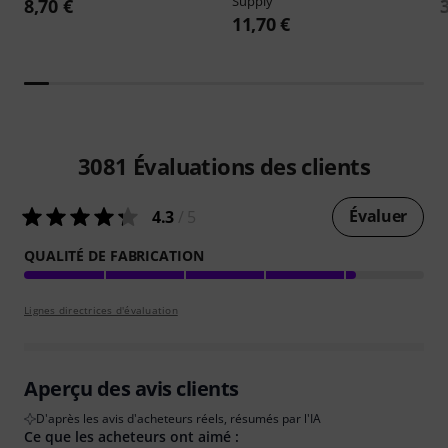
Supply
8,70 €
11,70 €
3081
Évaluations des clients
Évaluer
4.3
/ 5
QUALITÉ DE FABRICATION
Lignes directrices d'évaluation
Aperçu des avis clients
D'après les avis d'acheteurs réels, résumés par l'IA
Ce que les acheteurs ont aimé :