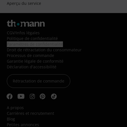
Aperçu du service
CGV
/
Infos légales
Politique de confidentialité
Paramètres de confidentialité
Droit de rétractation du consommateur
Processus de commande
Garantie légale de conformité
Déclaration d'accessibilité
Rétractation de commande
A propos
Carrières et recrutement
Blog
Petites annonces