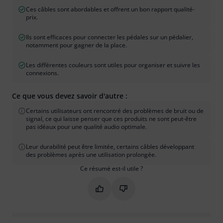
Ces câbles sont abordables et offrent un bon rapport qualité-
prix.
Ils sont efficaces pour connecter les pédales sur un pédalier,
notamment pour gagner de la place.
Les différentes couleurs sont utiles pour organiser et suivre les
connexions.
Ce que vous devez savoir d'autre :
Certains utilisateurs ont rencontré des problèmes de bruit ou de
signal, ce qui laisse penser que ces produits ne sont peut-être
pas idéaux pour une qualité audio optimale.
Leur durabilité peut être limitée, certains câbles développant
des problèmes après une utilisation prolongée.
Ce résumé est-il utile ?
Marquer ce résumé comme utile
Marquer ce résumé comme in