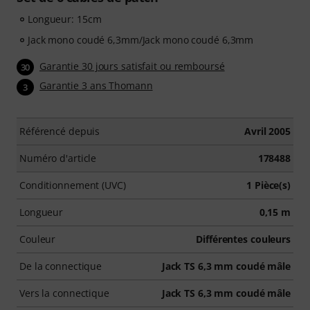
Longueur: 15cm
Jack mono coudé 6,3mm/Jack mono coudé 6,3mm
Garantie 30 jours satisfait ou remboursé
30
Garantie 3 ans Thomann
3
Référencé depuis
Avril 2005
Numéro d'article
178488
Conditionnement (UVC)
1 Pièce(s)
Longueur
0,15 m
Couleur
Différentes couleurs
De la connectique
Jack TS 6,3 mm coudé mâle
Vers la connectique
Jack TS 6,3 mm coudé mâle