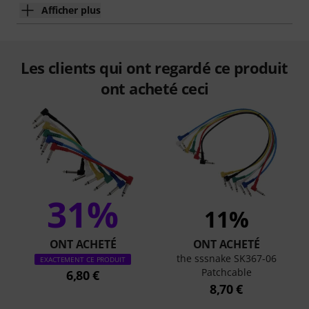
Afficher plus
Les clients qui ont regardé ce produit
ont acheté ceci
31%
11%
ONT ACHETÉ
ONT ACHETÉ
the sssnake SK367-06
EXACTEMENT CE PRODUIT
Patchcable
6,80 €
8,70 €