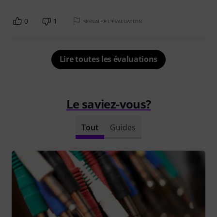
0
1
SIGNALER L'ÉVALUATION
Lire toutes les évaluations
Le saviez-vous?
Tout
Guides