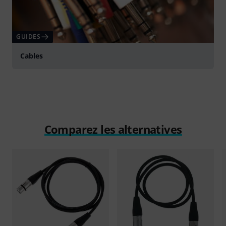
GUIDES
Cables
Comparez les alternatives