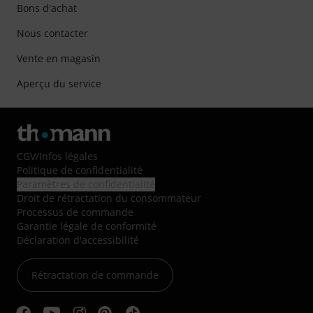
Bons d'achat
Nous contacter
Vente en magasin
Aperçu du service
CGV
/
Infos légales
Politique de confidentialité
Paramètres de confidentialité
Droit de rétractation du consommateur
Processus de commande
Garantie légale de conformité
Déclaration d'accessibilité
Rétractation de commande