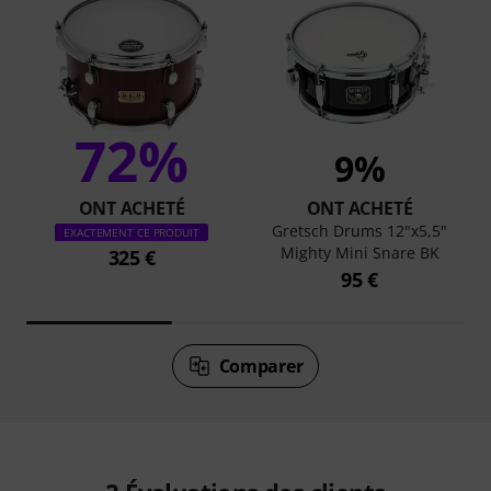
72%
9%
ONT ACHETÉ
ONT ACHETÉ
Gretsch Drums 12"x5,5"
EXACTEMENT CE PRODUIT
Mighty Mini Snare BK
325 €
95 €
Comparer