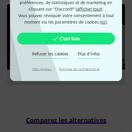
préférences, de statistiques et de marketing en
cliquant sur "D'accord!" (
afficher tout
).
Vous pouvez révoquer votre consentement à tout
moment via les paramètres de cookies (
ici
).
C'est bon
Refuser les cookies
Plus d´infos
GUIDES
·
Infos légales
Politique de confidentialité
Caisses claires
Comparez les alternatives