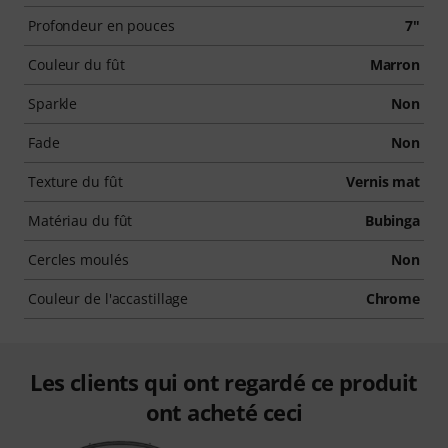
Profondeur en pouces
7"
Couleur du fût
Marron
Sparkle
Non
Fade
Non
Texture du fût
Vernis mat
Matériau du fût
Bubinga
Cercles moulés
Non
Couleur de l'accastillage
Chrome
Les clients qui ont regardé ce produit
ont acheté ceci