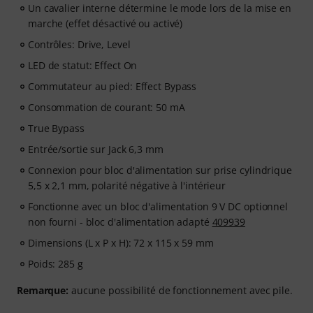
Un cavalier interne détermine le mode lors de la mise en
marche (effet désactivé ou activé)
Contrôles: Drive, Level
LED de statut: Effect On
Commutateur au pied: Effect Bypass
Consommation de courant: 50 mA
True Bypass
Entrée/sortie sur Jack 6,3 mm
Connexion pour bloc d'alimentation sur prise cylindrique
5,5 x 2,1 mm, polarité négative à l'intérieur
Fonctionne avec un bloc d'alimentation 9 V DC optionnel
non fourni - bloc d'alimentation adapté
409939
Dimensions (L x P x H): 72 x 115 x 59 mm
Poids: 285 g
Remarque:
aucune possibilité de fonctionnement avec pile.