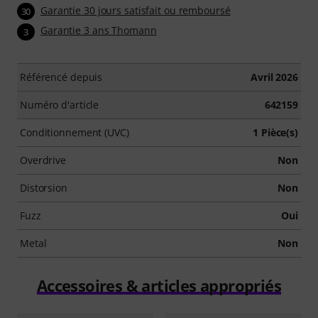
Garantie 30 jours satisfait ou remboursé
30
Garantie 3 ans Thomann
3
Référencé depuis
Avril 2026
Numéro d'article
642159
Conditionnement (UVC)
1 Pièce(s)
Overdrive
Non
Distorsion
Non
Fuzz
Oui
Metal
Non
Accessoires & articles appropriés