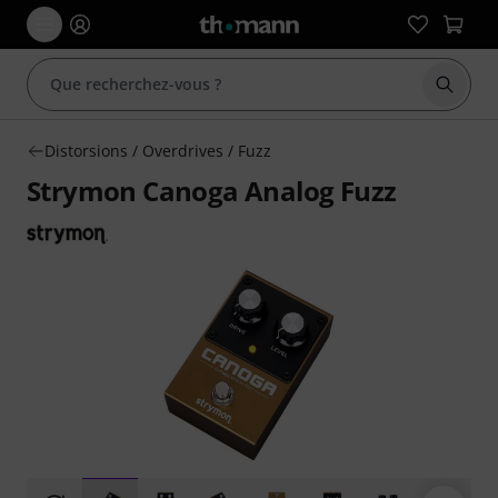
Démarr
Distorsions / Overdrives / Fuzz
Strymon Canoga Analog Fuzz