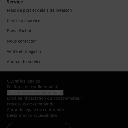
Service
Frais de port et délais de livraison
Centre de service
Bons d'achat
Nous contacter
Vente en magasin
Aperçu du service
CGV
/
Infos légales
Politique de confidentialité
Paramètres de confidentialité
Droit de rétractation du consommateur
Processus de commande
Garantie légale de conformité
Déclaration d'accessibilité