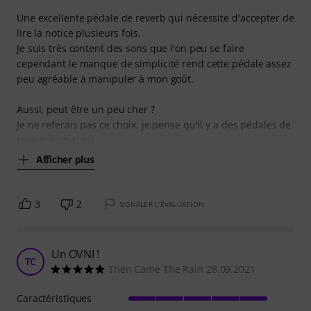
Une excellente pédale de reverb qui nécessite d'accepter de
lire la notice plusieurs fois.
Je suis très content des sons que l'on peu se faire
cependant le manque de simplicité rend cette pédale assez
peu agréable à manipuler à mon goût.
Aussi, peut être un peu cher ?
Je ne referais pas ce choix, je pense qu'il y a des pédales de
reverb tout aussi
Afficher plus
3
2
SIGNALER L'ÉVALUATION
Un OVNI !
TC
Then Came The Rain 28.09.2021
Caractéristiques