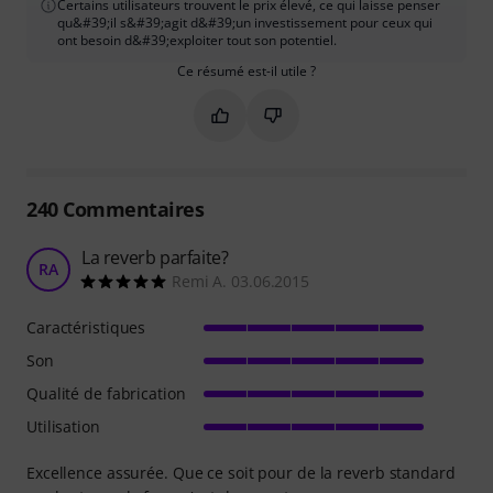
Certains utilisateurs trouvent le prix élevé, ce qui laisse penser
qu&#39;il s&#39;agit d&#39;un investissement pour ceux qui
ont besoin d&#39;exploiter tout son potentiel.
Ce résumé est-il utile ?
Marquer ce résumé comme utile
Marquer ce résumé comme in
240
Commentaires
La reverb parfaite?
RA
Remi A. 03.06.2015
Caractéristiques
Son
Qualité de fabrication
Utilisation
Excellence assurée. Que ce soit pour de la reverb standard