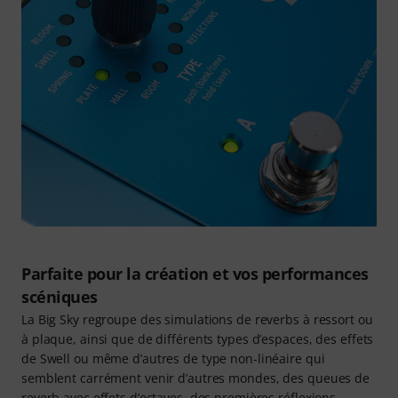
Parfaite pour la création et vos performances
scéniques
La Big Sky regroupe des simulations de reverbs à ressort ou
à plaque, ainsi que de différents types d’espaces, des effets
de Swell ou même d’autres de type non-linéaire qui
semblent carrément venir d’autres mondes, des queues de
reverb avec effets d’octaves, des premières réflexions