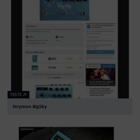
TESTS
Strymon BigSky