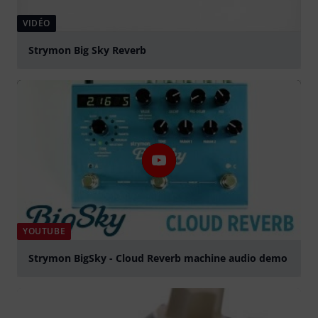
VIDÉO
Strymon Big Sky Reverb
Jouer
YOUTUBE
Strymon BigSky - Cloud Reverb machine audio demo
Jouer