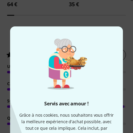
64 €
35 €
427
Évaluations des clients
Évaluer
4.9
/ 5
UTILISATION
CARACTÉRISTIQUES
SON
Servis avec amour !
Grâce à nos cookies, nous souhaitons vous offrir
QUALITÉ DE FABRICATION
la meilleure expérience d'achat possible, avec
tout ce que cela implique. Cela inclut, par