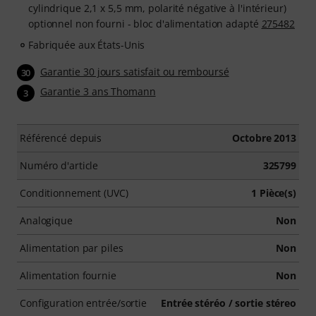
cylindrique 2,1 x 5,5 mm, polarité négative à l'intérieur)
optionnel non fourni - bloc d'alimentation adapté
275482
Fabriquée aux États-Unis
Garantie 30 jours satisfait ou remboursé
30
Garantie 3 ans Thomann
3
Référencé depuis
Octobre 2013
Numéro d'article
325799
Conditionnement (UVC)
1 Pièce(s)
Analogique
Non
Alimentation par piles
Non
Alimentation fournie
Non
Configuration entrée/sortie
Entrée stéréo / sortie stéreo