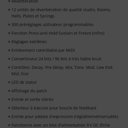
Réverbération
12 unités de réverbération de qualité studio, Rooms,
Halls, Plates et Springs
300 préréglages utilisateur programmables
Fonction Press-and-Hold Sustain et Freeze (infini)
Réglages extrêmes
Entièrement contrôlable par MIDI
Convertisseur 24 bits / 96 kHz à très faible bruit
Contrôles: Decay, Pre-Delay, Mix, Tone, Mod, Low End,
Mid, Size
LED de statut
Affichage du patch
Entrée et sortie stéréo
Sélecteur à bascule pour boucle de feedback
Entrée pour pédale d'expression (réglable/mémorisable)
Fonctionne avec un bloc d'alimentation 9 V DC (fiche