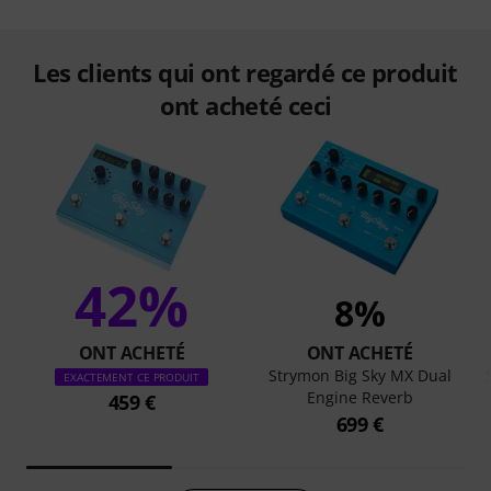
Les clients qui ont regardé ce produit
ont acheté ceci
42%
8%
ONT ACHETÉ
ONT ACHETÉ
Strymon Big Sky MX Dual
EXACTEMENT CE PRODUIT
Engine Reverb
459 €
699 €