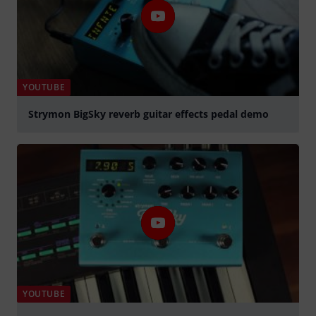
YOUTUBE
Strymon BigSky reverb guitar effects pedal demo
Jouer
YOUTUBE