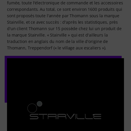
fumée, toute l'électronique de commande et les accessoires
correspondants. Au total, ce sont environ 1600 produits qui
sont proposés toute l'année par Thomann sous la marque
Stairville, et ce avec succès : d'après les statistiques, près
d'un client Thomann sur 15 possède chez lui un produit de
la marque Stairville. « Stairville » qui est d'ailleurs la
traduction en anglais du nom de la ville d'origine de
Thomann, Treppendorf (« le village aux escaliers »).