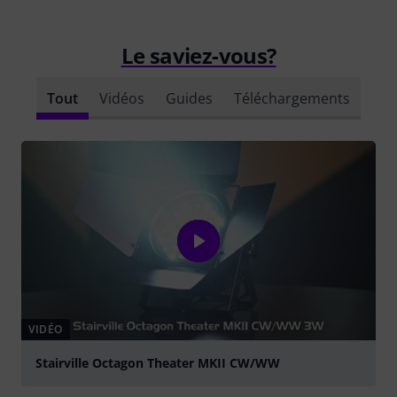
Le saviez-vous?
Tout
Vidéos
Guides
Téléchargements
VIDÉO
Stairville Octagon Theater MKII CW/WW
Jouer