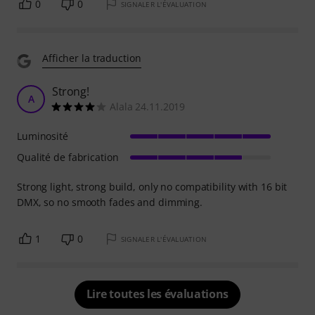
0
0
SIGNALER L'ÉVALUATION
Afficher la traduction
Strong!
A
Alala 24.11.2019
Luminosité
Qualité de fabrication
Strong light, strong build, only no compatibility with 16 bit
DMX, so no smooth fades and dimming.
1
0
SIGNALER L'ÉVALUATION
Lire toutes les évaluations