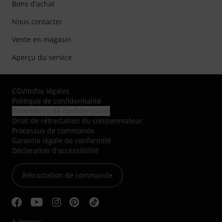
Bons d'achat
Nous contacter
Vente en magasin
Aperçu du service
CGV
/
Infos légales
Politique de confidentialité
Paramètres de confidentialité
Droit de rétractation du consommateur
Processus de commande
Garantie légale de conformité
Déclaration d'accessibilité
Rétractation de commande
A propos