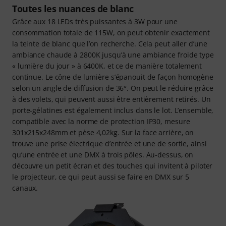
Toutes les nuances de blanc
Grâce aux 18 LEDs très puissantes à 3W pour une
consommation totale de 115W, on peut obtenir exactement
la teinte de blanc que l’on recherche. Cela peut aller d’une
ambiance chaude à 2800K jusqu’à une ambiance froide type
« lumière du jour » à 6400K, et ce de manière totalement
continue. Le cône de lumière s’épanouit de façon homogène
selon un angle de diffusion de 36°. On peut le réduire grâce
à des volets, qui peuvent aussi être entièrement retirés. Un
porte-gélatines est également inclus dans le lot. L’ensemble,
compatible avec la norme de protection IP30, mesure
301x215x248mm et pèse 4,02kg. Sur la face arrière, on
trouve une prise électrique d’entrée et une de sortie, ainsi
qu’une entrée et une DMX à trois pôles. Au-dessus, on
découvre un petit écran et des touches qui invitent à piloter
le projecteur, ce qui peut aussi se faire en DMX sur 5
canaux.