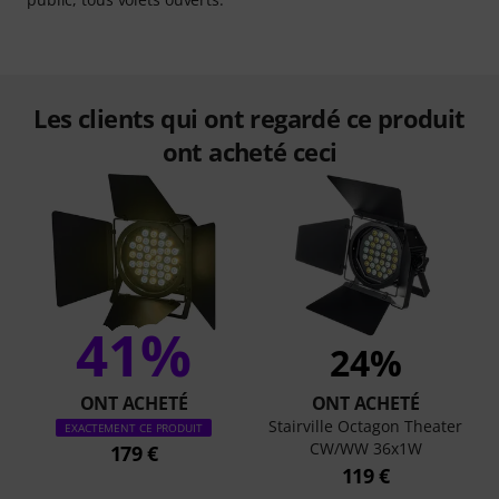
Les clients qui ont regardé ce produit
ont acheté ceci
41%
24%
ONT ACHETÉ
ONT ACHETÉ
Stairville Octagon Theater
EXACTEMENT CE PRODUIT
CW/WW 36x1W
179 €
119 €