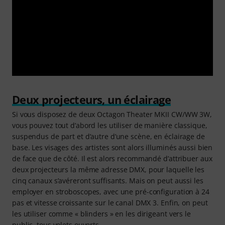
Deux projecteurs, un éclairage
Si vous disposez de deux Octagon Theater MKII CW/WW 3W,
vous pouvez tout d’abord les utiliser de manière classique,
suspendus de part et d’autre d’une scène, en éclairage de
base. Les visages des artistes sont alors illuminés aussi bien
de face que de côté. Il est alors recommandé d’attribuer aux
deux projecteurs la même adresse DMX, pour laquelle les
cinq canaux s’avéreront suffisants. Mais on peut aussi les
employer en stroboscopes, avec une pré-configuration à 24
pas et vitesse croissante sur le canal DMX 3. Enfin, on peut
les utiliser comme « blinders » en les dirigeant vers le
public, tous volets ouverts.