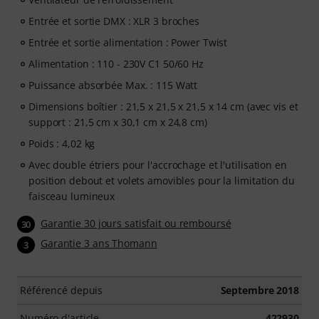
Entrée et sortie DMX : XLR 3 broches
Entrée et sortie alimentation : Power Twist
Alimentation : 110 - 230V C1 50/60 Hz
Puissance absorbée Max. : 115 Watt
Dimensions boîtier : 21,5 x 21,5 x 21,5 x 14 cm (avec vis et
support : 21,5 cm x 30,1 cm x 24,8 cm)
Poids : 4,02 kg
Avec double étriers pour l'accrochage et l'utilisation en
position debout et volets amovibles pour la limitation du
faisceau lumineux
Garantie 30 jours satisfait ou remboursé
30
Garantie 3 ans Thomann
3
Référencé depuis
Septembre 2018
Numéro d'article
422930