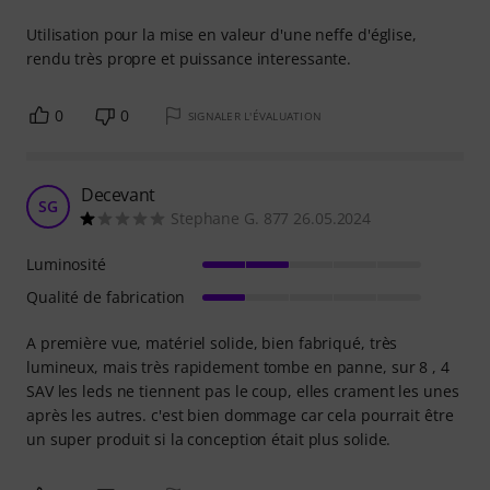
Utilisation pour la mise en valeur d'une neffe d'église,
rendu très propre et puissance interessante.
0
0
SIGNALER L'ÉVALUATION
Decevant
SG
Stephane G. 877 26.05.2024
Luminosité
Qualité de fabrication
A première vue, matériel solide, bien fabriqué, très
lumineux, mais très rapidement tombe en panne, sur 8 , 4
SAV les leds ne tiennent pas le coup, elles crament les unes
après les autres. c'est bien dommage car cela pourrait être
un super produit si la conception était plus solide.