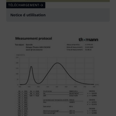
TÉLÉCHARGEMENT
Notice d utlilisation