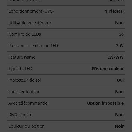
Conditionnement (UVC)
1 Pièce(s)
Utilisable en extérieur
Non
Nombre de LEDs
36
Puissance de chaque LED
3 W
Feature name
CW/WW
Type de LED
LEDs une couleur
Projecteur de sol
Oui
Sans ventilateur
Non
Avec télécommande?
Option impossible
DMX sans fil
Non
Couleur du boîtier
Noir