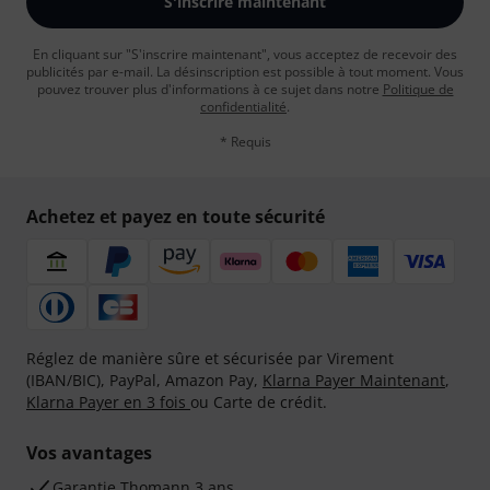
S'inscrire maintenant
En cliquant sur "S'inscrire maintenant", vous acceptez de recevoir des
publicités par e-mail. La désinscription est possible à tout moment. Vous
pouvez trouver plus d'informations à ce sujet dans notre
Politique de
confidentialité
.
* Requis
Achetez et payez en toute sécurité
Réglez de manière sûre et sécurisée par Virement
(IBAN/BIC), PayPal, Amazon Pay,
Klarna Payer Maintenant
,
Klarna Payer en 3 fois
ou Carte de crédit.
Vos avantages
Ga­ran­tie Thomann 3 ans