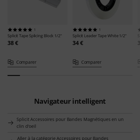
1
1
Splicit
Tape Splicing Block 1/2"
Splicit
Leader Tape White 1/2"
S
38 €
34 €
Comparer
Comparer
Navigateur intelligent
Splicit Accessoires pour Bandes Magnétiques en un
clin d'oeil
Aller à la catégorie Accessoires pour Bandes