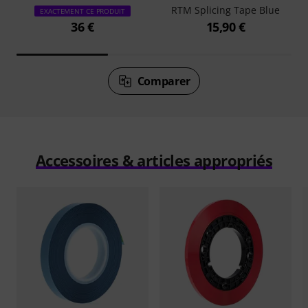
RTM Splicing Tape Blue
EXACTEMENT CE PRODUIT
36 €
15,90 €
Comparer
Accessoires & articles appropriés