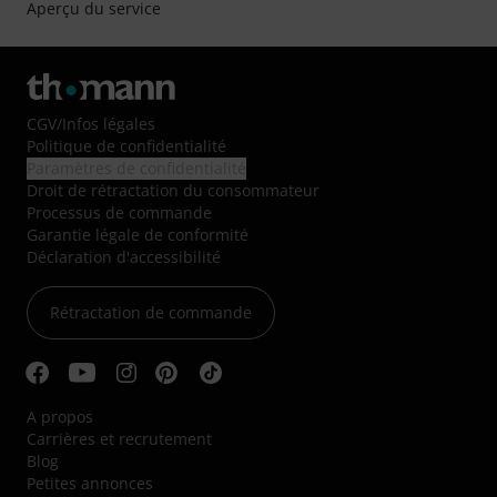
Aperçu du service
CGV
/
Infos légales
Politique de confidentialité
Paramètres de confidentialité
Droit de rétractation du consommateur
Processus de commande
Garantie légale de conformité
Déclaration d'accessibilité
Rétractation de commande
A propos
Carrières et recrutement
Blog
Petites annonces