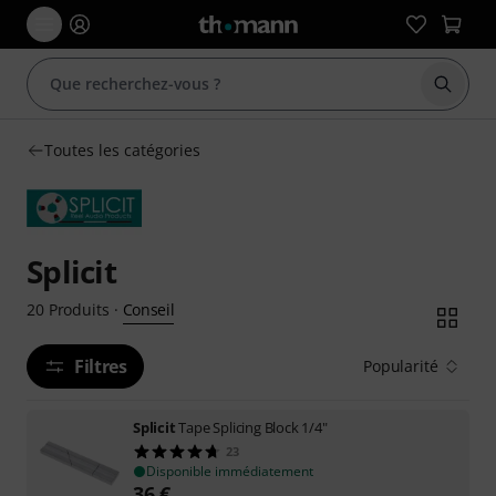
Démarr
Toutes les catégories
Splicit
Conseil
20
Produits
·
Filtres
Popularité
Splicit
Tape Splicing Block 1/4"
23
Disponible immédiatement
36
€