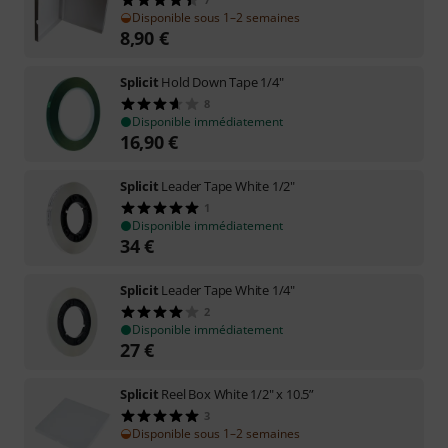
Disponible sous 1–2 semaines
8,90
€
Splicit
Hold Down Tape 1/4"
8
Disponible immédiatement
16,90
€
Splicit
Leader Tape White 1/2"
1
Disponible immédiatement
34
€
Splicit
Leader Tape White 1/4"
2
Disponible immédiatement
27
€
Splicit
Reel Box White 1/2" x 10.5”
3
Disponible sous 1–2 semaines