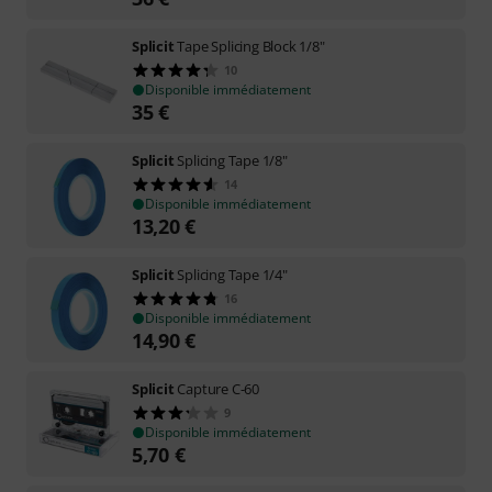
Splicit
Tape Splicing Block 1/8"
10
Disponible immédiatement
35
€
Splicit
Splicing Tape 1/8"
14
Disponible immédiatement
13,20
€
Splicit
Splicing Tape 1/4"
16
Disponible immédiatement
14,90
€
Splicit
Capture C-60
9
Disponible immédiatement
5,70
€