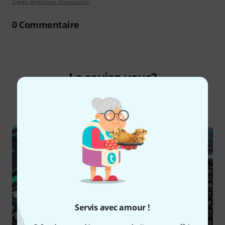
Lignes directrices d'évaluation
0
Commentaire
Le saviez-vous?
Tout
Guides
Servis avec amour !