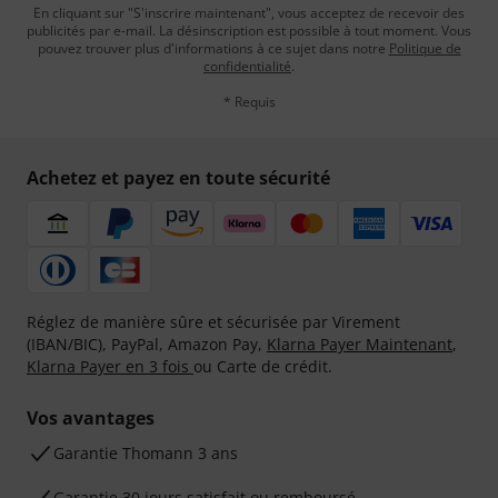
En cliquant sur "S'inscrire maintenant", vous acceptez de recevoir des
publicités par e-mail. La désinscription est possible à tout moment. Vous
pouvez trouver plus d'informations à ce sujet dans notre
Politique de
confidentialité
.
* Requis
Achetez et payez en toute sécurité
Réglez de manière sûre et sécurisée par Virement
(IBAN/BIC), PayPal, Amazon Pay,
Klarna Payer Maintenant
,
Klarna Payer en 3 fois
ou Carte de crédit.
Vos avantages
Ga­ran­tie Thomann 3 ans
Garantie 30 jours satisfait ou remboursé