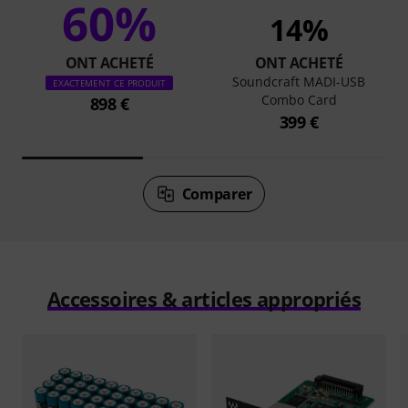
60%
14%
ONT ACHETÉ
ONT ACHETÉ
Soundcraft MADI-USB
EXACTEMENT CE PRODUIT
Combo Card
898 €
399 €
Comparer
Accessoires & articles appropriés