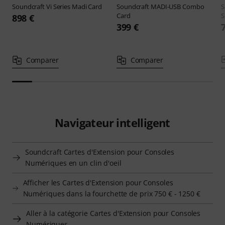
Soundcraft
Vi Series Madi Card
Soundcraft
MADI-USB Combo
S
Card
S
898 €
399 €
Comparer
Comparer
Navigateur intelligent
Soundcraft Cartes d'Extension pour Consoles
Numériques en un clin d'oeil
Afficher les Cartes d'Extension pour Consoles
Numériques dans la fourchette de prix 750 € - 1250 €
Aller à la catégorie Cartes d'Extension pour Consoles
Numériques