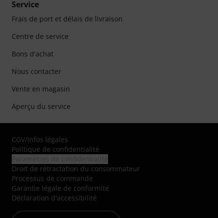
Service
Frais de port et délais de livraison
Centre de service
Bons d'achat
Nous contacter
Vente en magasin
Aperçu du service
CGV
/
Infos légales
Politique de confidentialité
Paramètres de confidentialité
Droit de rétractation du consommateur
Processus de commande
Garantie légale de conformité
Déclaration d'accessibilité