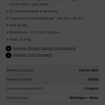
lecture ASIO / Core Audio
32 canaux d'entrée et de sortie
Fréquence d'échantillonnage : 44,1 kHz / 48 kHz
PCM 24 bits
Dimensions : 30 x 165 x 138 mm
Poids : 0,14 kg
Garantie 30 jours satisfait ou remboursé
30
Garantie 3 ans Thomann
3
Référencé depuis
Février 2020
Numéro d'article
478596
Conditionnement (UVC)
1 Pièce(s)
Convient pour
Behringer + Midas