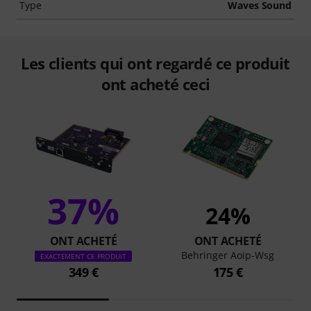
Type
Waves Sound
Les clients qui ont regardé ce produit
ont acheté ceci
37%
24%
ONT ACHETÉ
ONT ACHETÉ
Behringer Aoip-Wsg
EXACTEMENT CE PRODUIT
349 €
175 €