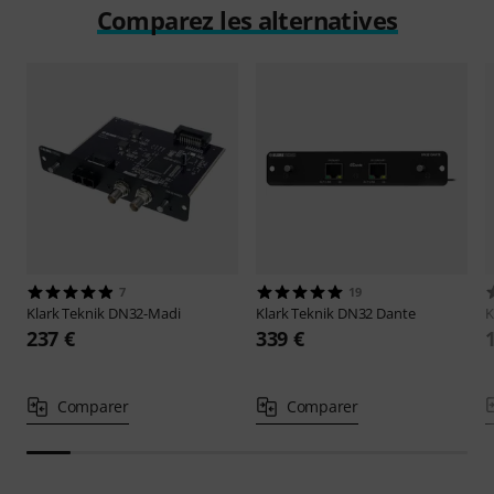
Comparez les alternatives
7
19
Klark Teknik
DN32-Madi
Klark Teknik
DN32 Dante
K
237 €
339 €
Comparer
Comparer