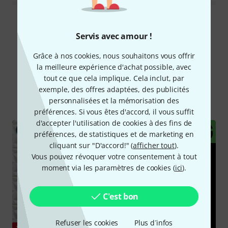
Lire toutes les évaluations
Servis avec amour !
Grâce à nos cookies, nous souhaitons vous offrir
la meilleure expérience d'achat possible, avec
Le saviez-vous?
tout ce que cela implique. Cela inclut, par
exemple, des offres adaptées, des publicités
Tout
Vidéos
Guides
Téléchargements
personnalisées et la mémorisation des
préférences. Si vous êtes d'accord, il vous suffit
d'accepter l'utilisation de cookies à des fins de
préférences, de statistiques et de marketing en
cliquant sur "D'accord!" (
afficher tout
).
Vous pouvez révoquer votre consentement à tout
moment via les paramètres de cookies (
ici
).
C'est bon
Refuser les cookies
Plus d´infos