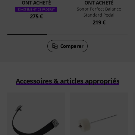
ONT ACHETÉ
ONT ACHETÉ
Sonor Perfect Balance
EXACTEMENT CE PRODUIT
Standard Pedal
275 €
219 €
Comparer
Accessoires & articles appropriés