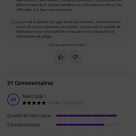
affaissement de la pédale pendant son utilisation ou ont eu des
difficultés à la fixer correctement.
Le prix de la pédale est jugé élevé par certains, notamment en
raison de préoccupations ponctuelles concernant la qualité de
fabrication et la nécessité de manipuler avec précaution le
mécanisme de pliage.
Ce résumé est-il utile ?
Marquer ce résumé comme utile
Marquer ce résumé comme in
91
Commentaires
Merci JoJo !
KR
K rider 23.07.2015
Qualité de fabrication
Caractéristiques