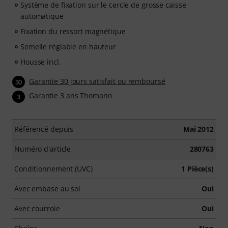
Système de fixation sur le cercle de grosse caisse
automatique
Fixation du ressort magnétique
Semelle réglable en hauteur
Housse incl.
Garantie 30 jours satisfait ou remboursé
30
Garantie 3 ans Thomann
3
Référencé depuis
Mai 2012
Numéro d'article
280763
Conditionnement (UVC)
1 Pièce(s)
Avec embase au sol
Oui
Avec courroie
Oui