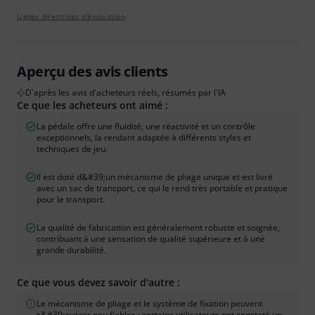
Lignes directrices d'évaluation
Aperçu des avis clients
D'après les avis d'acheteurs réels, résumés par l'IA
Ce que les acheteurs ont aimé :
La pédale offre une fluidité, une réactivité et un contrôle
exceptionnels, la rendant adaptée à différents styles et
techniques de jeu.
Il est doté d&#39;un mécanisme de pliage unique et est livré
avec un sac de transport, ce qui le rend très portable et pratique
pour le transport.
La qualité de fabrication est généralement robuste et soignée,
contribuant à une sensation de qualité supérieure et à une
grande durabilité.
Ce que vous devez savoir d'autre :
Le mécanisme de pliage et le système de fixation peuvent
s&#39;avérer peu fiables ; certains utilisateurs ont constaté un