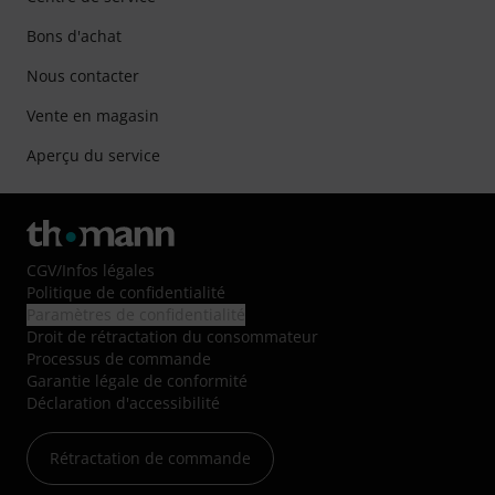
Bons d'achat
Nous contacter
Vente en magasin
Aperçu du service
CGV
/
Infos légales
Politique de confidentialité
Paramètres de confidentialité
Droit de rétractation du consommateur
Processus de commande
Garantie légale de conformité
Déclaration d'accessibilité
Rétractation de commande