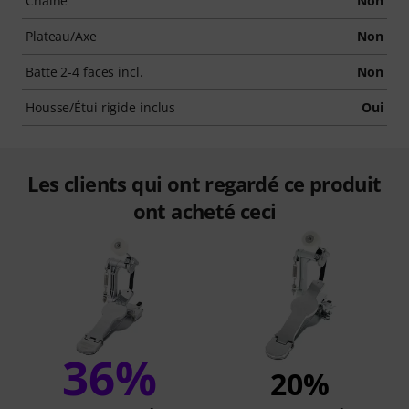
Chaîne
Non
Plateau/Axe
Non
Batte 2-4 faces incl.
Non
Housse/Étui rigide inclus
Oui
Les clients qui ont regardé ce produit
ont acheté ceci
36%
20%