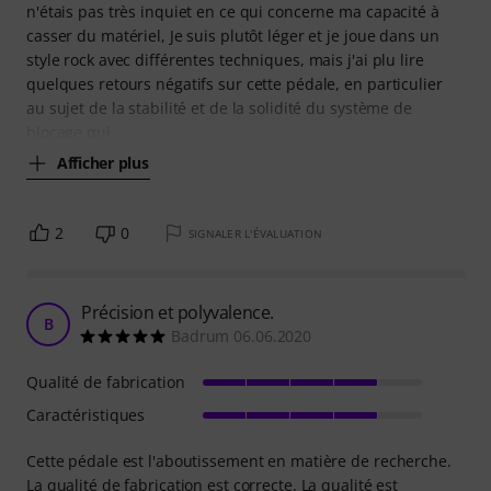
n'étais pas très inquiet en ce qui concerne ma capacité à
casser du matériel, Je suis plutôt léger et je joue dans un
style rock avec différentes techniques, mais j'ai plu lire
quelques retours négatifs sur cette pédale, en particulier
au sujet de la stabilité et de la solidité du système de
blocage qui
Afficher plus
2
0
SIGNALER L'ÉVALUATION
Précision et polyvalence.
B
Badrum 06.06.2020
Qualité de fabrication
Caractéristiques
Cette pédale est l'aboutissement en matière de recherche.
La qualité de fabrication est correcte. La qualité est