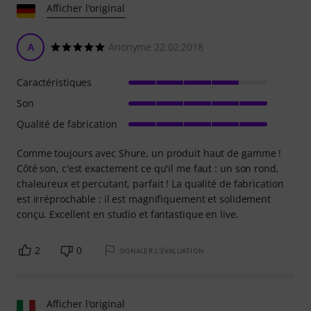
Afficher l'original
A
Anonyme 22.02.2018
Caractéristiques
Son
Qualité de fabrication
Comme toujours avec Shure, un produit haut de gamme !
Côté son, c'est exactement ce qu'il me faut : un son rond,
chaleureux et percutant, parfait ! La qualité de fabrication
est irréprochable ; il est magnifiquement et solidement
conçu. Excellent en studio et fantastique en live.
2
0
SIGNALER L'ÉVALUATION
Afficher l'original