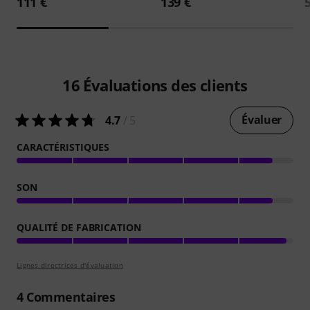
111 €
139 €
16
Évaluations des clients
Évaluer
4.7
/ 5
CARACTÉRISTIQUES
SON
QUALITÉ DE FABRICATION
Lignes directrices d'évaluation
4
Commentaires