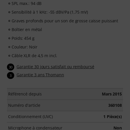
SPL max.: 94 dB
Sensibilité à 1 kHz: -55 dBV/Pa (1,75 mV)
Graves profonds pour un son de grosse caisse puissant
Boîtier en métal
Poids: 454 g
Couleur: Noir
Câble XLR de 4,5 m incl.
Garantie 30 jours satisfait ou remboursé
30
Garantie 3 ans Thomann
3
Référencé depuis
Mars 2015
Numéro d'article
360108
Conditionnement (UVC)
1 Pièce(s)
Microphone à condensateur
Non