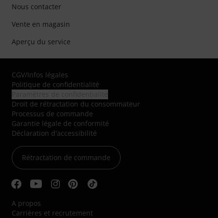
Nous contacter
Vente en magasin
Aperçu du service
CGV
/
Infos légales
Politique de confidentialité
Paramètres de confidentialité
Droit de rétractation du consommateur
Processus de commande
Garantie légale de conformité
Déclaration d'accessibilité
Rétractation de commande
A propos
Carrières et recrutement