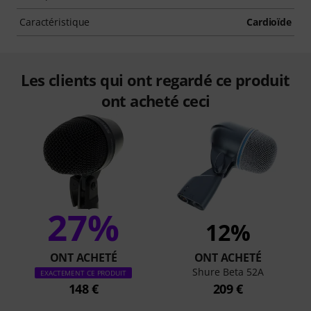
Caractéristique
Cardioïde
Les clients qui ont regardé ce produit
ont acheté ceci
27%
12%
ONT ACHETÉ
ONT ACHETÉ
Shure Beta 52A
EXACTEMENT CE PRODUIT
148 €
209 €