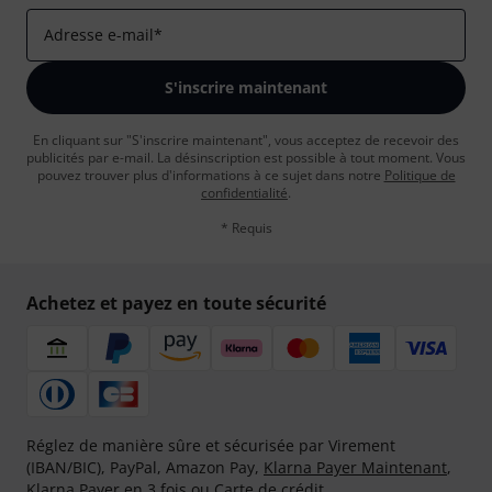
Adresse e-mail
*
S'inscrire maintenant
En cliquant sur "S'inscrire maintenant", vous acceptez de recevoir des
publicités par e-mail. La désinscription est possible à tout moment. Vous
pouvez trouver plus d'informations à ce sujet dans notre
Politique de
confidentialité
.
* Requis
Achetez et payez en toute sécurité
Réglez de manière sûre et sécurisée par Virement
(IBAN/BIC), PayPal, Amazon Pay,
Klarna Payer Maintenant
,
Klarna Payer en 3 fois
ou Carte de crédit.