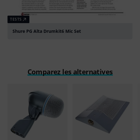
TESTS
Shure PG Alta Drumkit6 Mic Set
Comparez les alternatives