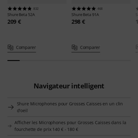
832
468
Shure
Beta 52A
Shure
Beta 91A
S
209 €
298 €
Comparer
Comparer
Navigateur intelligent
Shure Microphones pour Grosses Caisses en un clin
d'oeil
Afficher les Microphones pour Grosses Caisses dans la
fourchette de prix 140 € - 180 €